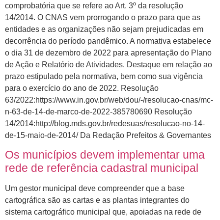
comprobatória que se refere ao Art. 3º da resolução
14/2014. O CNAS vem prorrogando o prazo para que as
entidades e as organizações não sejam prejudicadas em
decorrência do período pandêmico. A normativa estabelece
o dia 31 de dezembro de 2022 para apresentação do Plano
de Ação e Relatório de Atividades. Destaque em relação ao
prazo estipulado pela normativa, bem como sua vigência
para o exercício do ano de 2022. Resolução
63/2022:https://www.in.gov.br/web/dou/-/resolucao-cnas/mc-
n-63-de-14-de-marco-de-2022-385780690 Resolução
14/2014:http://blog.mds.gov.br/redesuas/resolucao-no-14-
de-15-maio-de-2014/ Da Redação Prefeitos & Governantes
Os municípios devem implementar uma
rede de referência cadastral municipal
Um gestor municipal deve compreender que a base
cartográfica são as cartas e as plantas integrantes do
sistema cartográfico municipal que, apoiadas na rede de