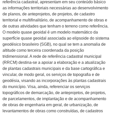
referência cadastral, apresentam em seu conteúdo básico
as informações territoriais necessárias ao desenvolvimento
de planos, de anteprojetos, de projetos, de cadastro
territorial e multifinalitário, de acompanhamento de obras e
de outras atividades que tenham o terreno como referência.
O modelo quase geoidal é um modelo matemático da
superfície quase geoidal associada ao elipsoide do sistema
geodésico brasileiro (SGB), no qual se tem a anomalia de
altitude como terceira coordenada da posição
tridimensional. A rede de referência cadastral municipal
(RRCM) destina-se a apoiar a elaboração e a atualização
de plantas cadastrais municipais e da base cartográfica e
vincular, de modo geral, os serviços de topografia e de
geodésia, visando as incorporações às plantas cadastrais
do município. Visa, ainda, referenciar os serviços
topográficos de demarcação, de anteprojetos, de projetos,
de parcelamentos, de implantação e de acompanhamento
de obras de engenharia em geral, de urbanização, de
levantamentos de obras como construídas, de cadastros