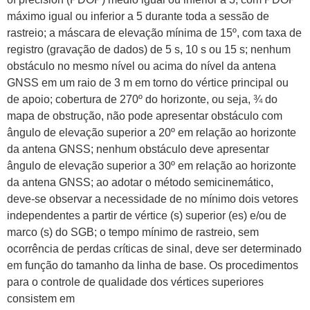
máximo igual ou inferior a 5 durante toda a sessão de
rastreio; a máscara de elevação mínima de 15º, com taxa de
registro (gravação de dados) de 5 s, 10 s ou 15 s; nenhum
obstáculo no mesmo nível ou acima do nível da antena
GNSS em um raio de 3 m em torno do vértice principal ou
de apoio; cobertura de 270º do horizonte, ou seja, ¾ do
mapa de obstrução, não pode apresentar obstáculo com
ângulo de elevação superior a 20º em relação ao horizonte
da antena GNSS; nenhum obstáculo deve apresentar
ângulo de elevação superior a 30º em relação ao horizonte
da antena GNSS; ao adotar o método semicinemático,
deve-se observar a necessidade de no mínimo dois vetores
independentes a partir de vértice (s) superior (es) e/ou de
marco (s) do SGB; o tempo mínimo de rastreio, sem
ocorrência de perdas críticas de sinal, deve ser determinado
em função do tamanho da linha de base. Os procedimentos
para o controle de qualidade dos vértices superiores
consistem em