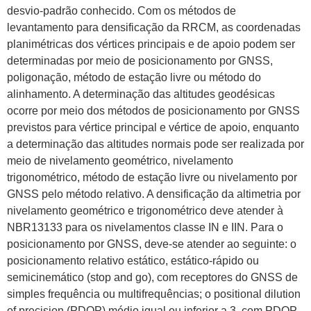
desvio-padrão conhecido. Com os métodos de
levantamento para densificação da RRCM, as coordenadas
planimétricas dos vértices principais e de apoio podem ser
determinadas por meio de posicionamento por GNSS,
poligonação, método de estação livre ou método do
alinhamento. A determinação das altitudes geodésicas
ocorre por meio dos métodos de posicionamento por GNSS
previstos para vértice principal e vértice de apoio, enquanto
a determinação das altitudes normais pode ser realizada por
meio de nivelamento geométrico, nivelamento
trigonométrico, método de estação livre ou nivelamento por
GNSS pelo método relativo. A densificação da altimetria por
nivelamento geométrico e trigonométrico deve atender à
NBR13133 para os nivelamentos classe IN e IIN. Para o
posicionamento por GNSS, deve-se atender ao seguinte: o
posicionamento relativo estático, estático-rápido ou
semicinemático (stop and go), com receptores do GNSS de
simples frequência ou multifrequências; o positional dilution
of precision (PDOP) médio igual ou inferior a 3, com PDOP