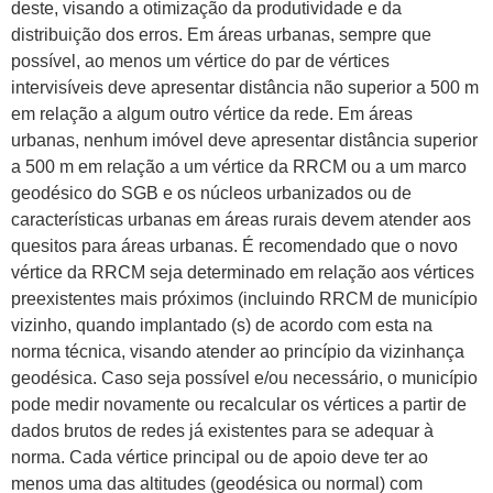
deste, visando a otimização da produtividade e da
distribuição dos erros. Em áreas urbanas, sempre que
possível, ao menos um vértice do par de vértices
intervisíveis deve apresentar distância não superior a 500 m
em relação a algum outro vértice da rede. Em áreas
urbanas, nenhum imóvel deve apresentar distância superior
a 500 m em relação a um vértice da RRCM ou a um marco
geodésico do SGB e os núcleos urbanizados ou de
características urbanas em áreas rurais devem atender aos
quesitos para áreas urbanas. É recomendado que o novo
vértice da RRCM seja determinado em relação aos vértices
preexistentes mais próximos (incluindo RRCM de município
vizinho, quando implantado (s) de acordo com esta na
norma técnica, visando atender ao princípio da vizinhança
geodésica. Caso seja possível e/ou necessário, o município
pode medir novamente ou recalcular os vértices a partir de
dados brutos de redes já existentes para se adequar à
norma. Cada vértice principal ou de apoio deve ter ao
menos uma das altitudes (geodésica ou normal) com