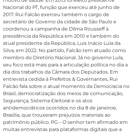
motivo de saúde. Em 2013 foi eleito presidente
Nacional do PT, função que exerceu até junho de
2017. Rui Falcão exerceu também o cargo de
secretário de Governo da cidade de São Paulo e
coordenou a campanha de Dilma Rousseff à
presidência da República em 2010 e também do
atual presidente da República, Luis Inácio Lula da
Silva, em 2022. No partido, Falcão tem atuado como
membro do Diretório Nacional. Já no governo Lula,
seu foco está mais para a articulação política no dia a
dia dos trabalhos da Câmara dos Deputados. Em
entrevista cedida à Prefeitos & Governantes, Rui
Falcão fala sobre o atual momento da Democracia no
Brasil, democratização dos meios de comunicação,
Segurança, Sistema Eleitoral e os atos
antidemocráticos ocorridos no dia 8 de janeiroe,
Brasília, que trouxeram prejuízos materiais ao
patrimônio público. PG – O senhor tem afirmado em
muitas entrevistas para plataformas digitais que a