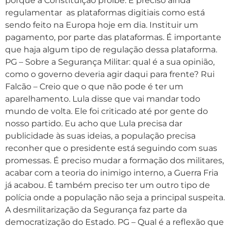
porque a Constituição proíbe. É preciso ainda
regulamentar as plataformas digitiais como está
sendo feito na Europa hoje em dia. Instituir um
pagamento, por parte das plataformas. É importante
que haja algum tipo de regulação dessa plataforma.
PG – Sobre a Segurança Militar: qual é a sua opinião,
como o governo deveria agir daqui para frente? Rui
Falcão – Creio que o que não pode é ter um
aparelhamento. Lula disse que vai mandar todo
mundo de volta. Ele foi criticado até por gente do
nosso partido. Eu acho que Lula precisa dar
publicidade às suas ideias, a população precisa
reconher que o presidente está seguindo com suas
promessas. É preciso mudar a formação dos militares,
acabar com a teoria do inimigo interno, a Guerra Fria
já acabou. É também preciso ter um outro tipo de
polícia onde a população não seja a principal suspeita.
A desmilitarização da Segurança faz parte da
democratização do Estado. PG – Qual é a reflexão que