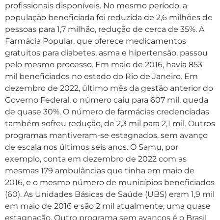
profissionais disponíveis. No mesmo período, a
população beneficiada foi reduzida de 2,6 milhões de
pessoas para 1,7 milhão, redução de cerca de 35%. A
Farmácia Popular, que oferece medicamentos
gratuitos para diabetes, asma e hipertensão, passou
pelo mesmo processo. Em maio de 2016, havia 853
mil beneficiados no estado do Rio de Janeiro. Em
dezembro de 2022, último mês da gestão anterior do
Governo Federal, o número caiu para 607 mil, queda
de quase 30%. O número de farmácias credenciadas
também sofreu redução, de 2,3 mil para 2,1 mil. Outros
programas mantiveram-se estagnados, sem avanço
de escala nos últimos seis anos. O Samu, por
exemplo, conta em dezembro de 2022 com as
mesmas 179 ambulâncias que tinha em maio de
2016, e o mesmo número de municípios beneficiados
(60). As Unidades Básicas de Saúde (UBS) eram 1,9 mil
em maio de 2016 e são 2 mil atualmente, uma quase
estagnação. Outro programa sem avanços é o Brasil