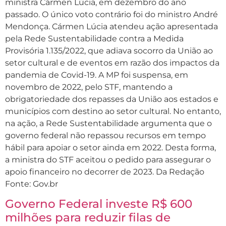
ministra Cármen Lúcia, em dezembro do ano
passado. O único voto contrário foi do ministro André
Mendonça. Cármen Lúcia atendeu ação apresentada
pela Rede Sustentabilidade contra a Medida
Provisória 1.135/2022, que adiava socorro da União ao
setor cultural e de eventos em razão dos impactos da
pandemia de Covid-19. A MP foi suspensa, em
novembro de 2022, pelo STF, mantendo a
obrigatoriedade dos repasses da União aos estados e
municípios com destino ao setor cultural. No entanto,
na ação, a Rede Sustentabilidade argumenta que o
governo federal não repassou recursos em tempo
hábil para apoiar o setor ainda em 2022. Desta forma,
a ministra do STF aceitou o pedido para assegurar o
apoio financeiro no decorrer de 2023. Da Redação
Fonte: Gov.br
Governo Federal investe R$ 600
milhões para reduzir filas de