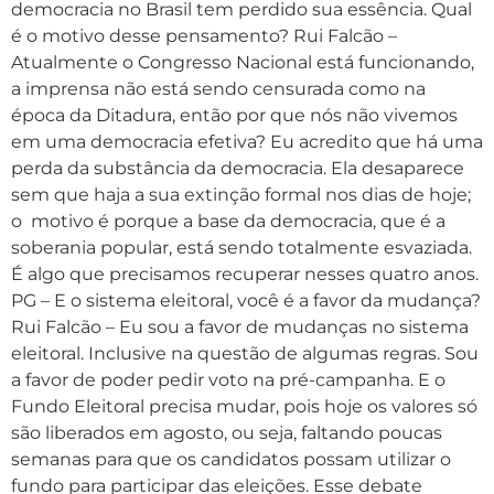
democracia no Brasil tem perdido sua essência. Qual
é o motivo desse pensamento? Rui Falcão –
Atualmente o Congresso Nacional está funcionando,
a imprensa não está sendo censurada como na
época da Ditadura, então por que nós não vivemos
em uma democracia efetiva? Eu acredito que há uma
perda da substância da democracia. Ela desaparece
sem que haja a sua extinção formal nos dias de hoje;
o motivo é porque a base da democracia, que é a
soberania popular, está sendo totalmente esvaziada.
É algo que precisamos recuperar nesses quatro anos.
PG – E o sistema eleitoral, você é a favor da mudança?
Rui Falcão – Eu sou a favor de mudanças no sistema
eleitoral. Inclusive na questão de algumas regras. Sou
a favor de poder pedir voto na pré-campanha. E o
Fundo Eleitoral precisa mudar, pois hoje os valores só
são liberados em agosto, ou seja, faltando poucas
semanas para que os candidatos possam utilizar o
fundo para participar das eleições. Esse debate