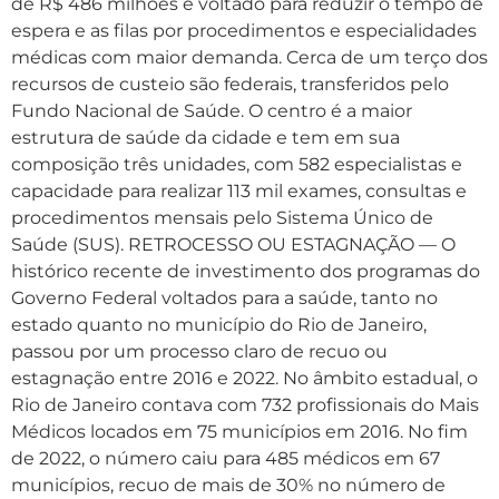
de R$ 486 milhões e voltado para reduzir o tempo de
espera e as filas por procedimentos e especialidades
médicas com maior demanda. Cerca de um terço dos
recursos de custeio são federais, transferidos pelo
Fundo Nacional de Saúde. O centro é a maior
estrutura de saúde da cidade e tem em sua
composição três unidades, com 582 especialistas e
capacidade para realizar 113 mil exames, consultas e
procedimentos mensais pelo Sistema Único de
Saúde (SUS). RETROCESSO OU ESTAGNAÇÃO — O
histórico recente de investimento dos programas do
Governo Federal voltados para a saúde, tanto no
estado quanto no município do Rio de Janeiro,
passou por um processo claro de recuo ou
estagnação entre 2016 e 2022. No âmbito estadual, o
Rio de Janeiro contava com 732 profissionais do Mais
Médicos locados em 75 municípios em 2016. No fim
de 2022, o número caiu para 485 médicos em 67
municípios, recuo de mais de 30% no número de