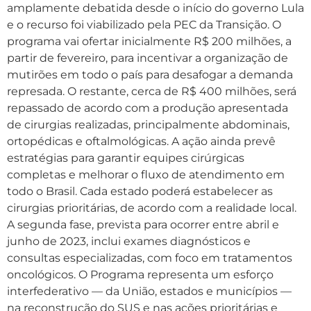
amplamente debatida desde o início do governo Lula
e o recurso foi viabilizado pela PEC da Transição. O
programa vai ofertar inicialmente R$ 200 milhões, a
partir de fevereiro, para incentivar a organização de
mutirões em todo o país para desafogar a demanda
represada. O restante, cerca de R$ 400 milhões, será
repassado de acordo com a produção apresentada
de cirurgias realizadas, principalmente abdominais,
ortopédicas e oftalmológicas. A ação ainda prevê
estratégias para garantir equipes cirúrgicas
completas e melhorar o fluxo de atendimento em
todo o Brasil. Cada estado poderá estabelecer as
cirurgias prioritárias, de acordo com a realidade local.
A segunda fase, prevista para ocorrer entre abril e
junho de 2023, inclui exames diagnósticos e
consultas especializadas, com foco em tratamentos
oncológicos. O Programa representa um esforço
interfederativo — da União, estados e municípios —
na reconstrução do SUS e nas ações prioritárias e