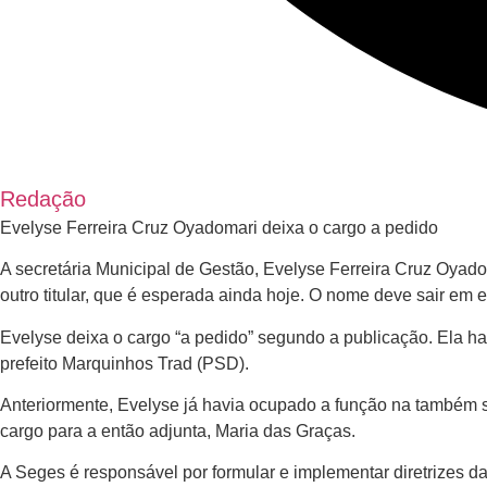
Redação
Evelyse Ferreira Cruz Oyadomari deixa o cargo a pedido
A secretária Municipal de Gestão, Evelyse Ferreira Cruz Oyad
outro titular, que é esperada ainda hoje. O nome deve sair em e
Evelyse deixa o cargo “a pedido” segundo a publicação. Ela h
prefeito Marquinhos Trad (PSD).
Anteriormente, Evelyse já havia ocupado a função na também so
cargo para a então adjunta, Maria das Graças.
A Seges é responsável por formular e implementar diretrizes d