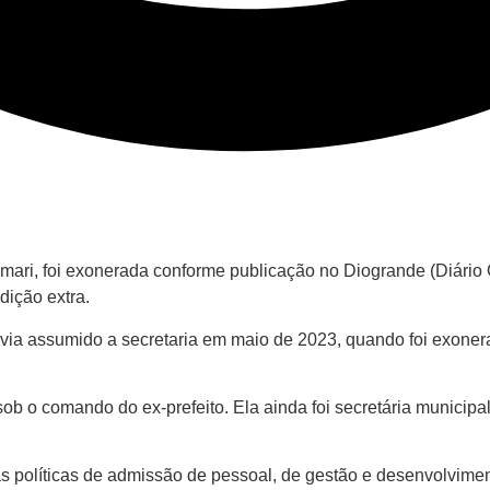
omari, foi exonerada conforme publicação no Diogrande (Diário
dição extra.
avia assumido a secretaria em maio de 2023, quando foi exone
b o comando do ex-prefeito. Ela ainda foi secretária municipa
as políticas de admissão de pessoal, de gestão e desenvolvimen