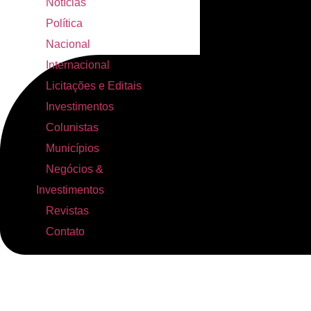
Notícias
Política
Nacional
Internacional
Licitações e Editais
Investimentos
Colunistas
Municípios
Negócios &
Investimentos
Revistas
Contato