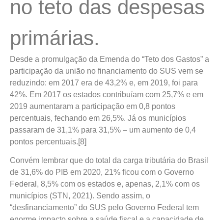
no teto das despesas
primárias.
Desde a promulgação da Emenda do “Teto dos Gastos” a
participação da união no financiamento do SUS vem se
reduzindo: em 2017 era de 43,2% e, em 2019, foi para
42%. Em 2017 os estados contribuíam com 25,7% e em
2019 aumentaram a participação em 0,8 pontos
percentuais, fechando em 26,5%. Já os municípios
passaram de 31,1% para 31,5% – um aumento de 0,4
pontos percentuais.[8]
Convém lembrar que do total da carga tributária do Brasil
de 31,6% do PIB em 2020, 21% ficou com o Governo
Federal, 8,5% com os estados e, apenas, 2,1% com os
municípios (STN, 2021). Sendo assim, o
“desfinanciamento” do SUS pelo Governo Federal tem
enorme impacto sobre a saúde fiscal e a capacidade de