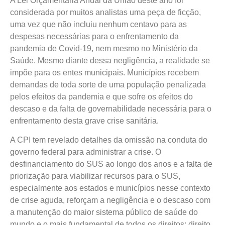
A Lei Orçamentária Anual da União deste ano foi
considerada por muitos analistas uma peça de ficção,
uma vez que não incluiu nenhum centavo para as
despesas necessárias para o enfrentamento da
pandemia de Covid-19, nem mesmo no Ministério da
Saúde. Mesmo diante dessa negligência, a realidade se
impõe para os entes municipais. Municípios recebem
demandas de toda sorte de uma população penalizada
pelos efeitos da pandemia e que sofre os efeitos do
descaso e da falta de governabilidade necessária para o
enfrentamento desta grave crise sanitária.
A CPI tem revelado detalhes da omissão na conduta do
governo federal para administrar a crise. O
desfinanciamento do SUS ao longo dos anos e a falta de
priorização para viabilizar recursos para o SUS,
especialmente aos estados e municípios nesse contexto
de crise aguda, reforçam a negligência e o descaso com
a manutenção do maior sistema público de saúde do
mundo e o mais fundamental de todos os direitos: direito