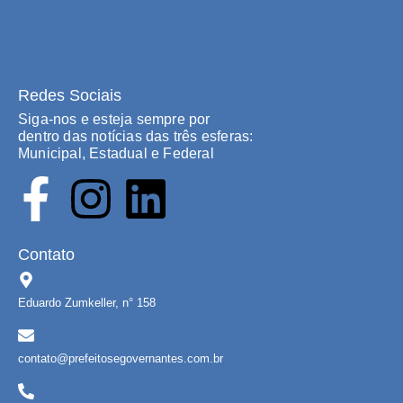
Redes Sociais
Siga-nos e esteja sempre por
dentro das notícias das três esferas:
Municipal, Estadual e Federal
Contato
Eduardo Zumkeller, n° 158
contato@prefeitosegovernantes.com.br