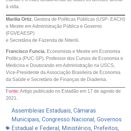
à vida.
Marilia Ortiz
, Gestora de Políticas Públicas (USP- EACH)
e Mestre em Administração Pública e Governo
(FGVEAESP)
e Secretária de Fazenda de Niterói.
Francisco Funcia
, Economista e Mestre em Economia
Política (PUC-SP), Professor dos Cursos de Economia e
Medicina e Doutorando em Administração na USCS,
Vice-Presidente da Associação Brasileira de Economia
da Saúde e Secretário de Finanças de Diadema.
F
onte:
Artigo publicado no Estadão em 17 de agosto de
2021.
Assembleias Estaduais
,
Câmaras
Municipais
,
Congresso Nacional
,
Governos
Estadual e Federal
,
Ministérios
,
Prefeitos
,