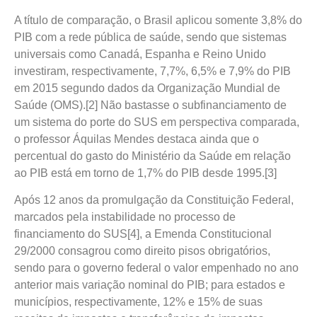
A título de comparação, o Brasil aplicou somente 3,8% do
PIB com a rede pública de saúde, sendo que sistemas
universais como Canadá, Espanha e Reino Unido
investiram, respectivamente, 7,7%, 6,5% e 7,9% do PIB
em 2015 segundo dados da Organização Mundial de
Saúde (OMS).[2] Não bastasse o subfinanciamento de
um sistema do porte do SUS em perspectiva comparada,
o professor Áquilas Mendes destaca ainda que o
percentual do gasto do Ministério da Saúde em relação
ao PIB está em torno de 1,7% do PIB desde 1995.[3]
Após 12 anos da promulgação da Constituição Federal,
marcados pela instabilidade no processo de
financiamento do SUS[4], a Emenda Constitucional
29/2000 consagrou como direito pisos obrigatórios,
sendo para o governo federal o valor empenhado no ano
anterior mais variação nominal do PIB; para estados e
municípios, respectivamente, 12% e 15% de suas