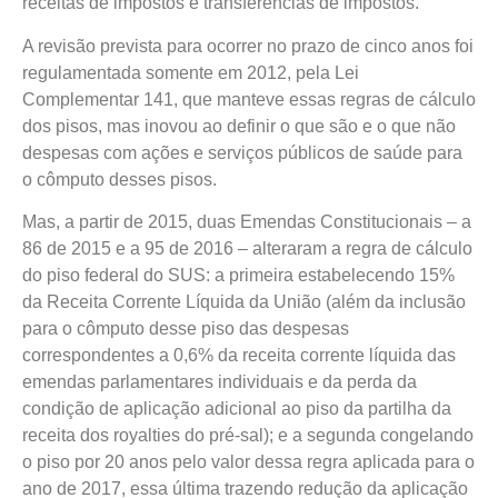
receitas de impostos e transferências de impostos.
A revisão prevista para ocorrer no prazo de cinco anos foi
regulamentada somente em 2012, pela Lei
Complementar 141, que manteve essas regras de cálculo
dos pisos, mas inovou ao definir o que são e o que não
despesas com ações e serviços públicos de saúde para
o cômputo desses pisos.
Mas, a partir de 2015, duas Emendas Constitucionais – a
86 de 2015 e a 95 de 2016 – alteraram a regra de cálculo
do piso federal do SUS: a primeira estabelecendo 15%
da Receita Corrente Líquida da União (além da inclusão
para o cômputo desse piso das despesas
correspondentes a 0,6% da receita corrente líquida das
emendas parlamentares individuais e da perda da
condição de aplicação adicional ao piso da partilha da
receita dos royalties do pré-sal); e a segunda congelando
o piso por 20 anos pelo valor dessa regra aplicada para o
ano de 2017, essa última trazendo redução da aplicação