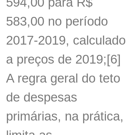
594,00 para R$
583,00 no período
2017-2019, calculado
a preços de 2019;[6]
A regra geral do teto
de despesas
primárias, na prática,