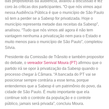
das propositoras da audiência, avaliou a discussão e fez
coro às críticas dos participantes. “O que nós vimos aqui
nessa Audiência Pública é que o município de São Paulo
só tem a perder se a Sabesp for privatizada. Hoje o
município representa metade das receitas da Sabesp”,
analisou. “Tudo que nós vimos até agora é não tem
vantagem nenhuma a privatização nem para o Estado e
muito menos para o município de São Paulo”, completou
Silvia.
Presidente da Comissão de Trânsito e também propositor
do debate, o
vereador Senival Moura (PT)
afirmou que o
partido irá se opor à privatização da Sabesp quando o
processo chegar à Câmara. “A bancada do PT vai se
posicionar sempre contrária a esse tema, porque
entendemos que a Sabesp é um patrimônio do povo, da
cidade de São Paulo. É muito importante que ela
continue sob o controle da população e o controle
público, jamais será privada”, concluiu Moura.