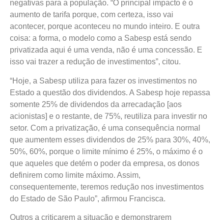
negativas para a população. “O principal impacto é o
aumento de tarifa porque, com certeza, isso vai
acontecer, porque aconteceu no mundo inteiro. E outra
coisa: a forma, o modelo como a Sabesp está sendo
privatizada aqui é uma venda, não é uma concessão. E
isso vai trazer a redução de investimentos”, citou.
“Hoje, a Sabesp utiliza para fazer os investimentos no
Estado a questão dos dividendos. A Sabesp hoje repassa
somente 25% de dividendos da arrecadação [aos
acionistas] e o restante, de 75%, reutiliza para investir no
setor. Com a privatização, é uma consequência normal
que aumentem esses dividendos de 25% para 30%, 40%,
50%, 60%, porque o limite mínimo é 25%, o máximo é o
que aqueles que detém o poder da empresa, os donos
definirem como limite máximo. Assim,
consequentemente, teremos redução nos investimentos
do Estado de São Paulo”, afirmou Francisca.
Outros a criticarem a situação e demonstrarem