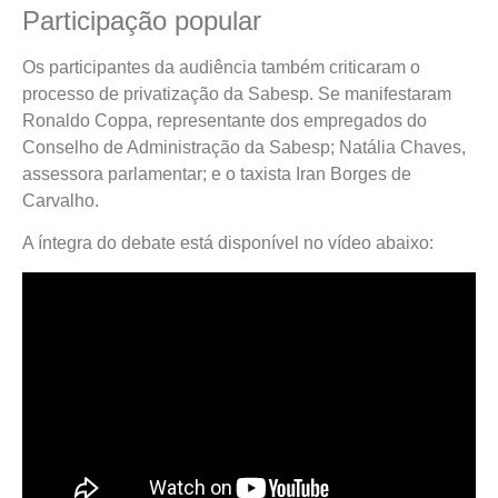
Participação popular
Os participantes da audiência também criticaram o
processo de privatização da Sabesp. Se manifestaram
Ronaldo Coppa, representante dos empregados do
Conselho de Administração da Sabesp; Natália Chaves,
assessora parlamentar; e o taxista Iran Borges de
Carvalho.
A íntegra do debate está disponível no vídeo abaixo: