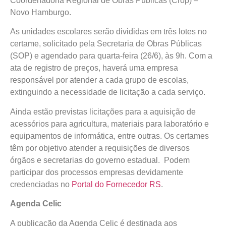
Coordenadoria Regional de Obras Públicas (Crop) –
Novo Hamburgo.
As unidades escolares serão divididas em três lotes no
certame, solicitado pela Secretaria de Obras Públicas
(SOP) e agendado para quarta-feira (26/6), às 9h. Com a
ata de registro de preços, haverá uma empresa
responsável por atender a cada grupo de escolas,
extinguindo a necessidade de licitação a cada serviço.
Ainda estão previstas licitações para a aquisição de
acessórios para agricultura, materiais para laboratório e
equipamentos de informática, entre outras. Os certames
têm por objetivo atender a requisições de diversos
órgãos e secretarias do governo estadual. Podem
participar dos processos empresas devidamente
credenciadas no
Portal do Fornecedor RS
.
Agenda Celic
A publicação da Agenda Celic é destinada aos