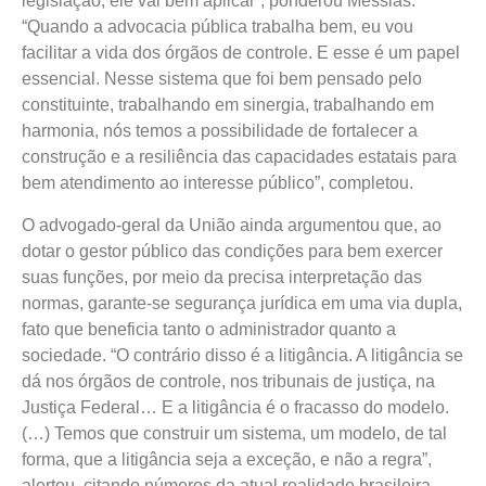
legislação, ele vai bem aplicar”, ponderou Messias.
“Quando a advocacia pública trabalha bem, eu vou
facilitar a vida dos órgãos de controle. E esse é um papel
essencial. Nesse sistema que foi bem pensado pelo
constituinte, trabalhando em sinergia, trabalhando em
harmonia, nós temos a possibilidade de fortalecer a
construção e a resiliência das capacidades estatais para
bem atendimento ao interesse público”, completou.
O advogado-geral da União ainda argumentou que, ao
dotar o gestor público das condições para bem exercer
suas funções, por meio da precisa interpretação das
normas, garante-se segurança jurídica em uma via dupla,
fato que beneficia tanto o administrador quanto a
sociedade. “O contrário disso é a litigância. A litigância se
dá nos órgãos de controle, nos tribunais de justiça, na
Justiça Federal… E a litigância é o fracasso do modelo.
(…) Temos que construir um sistema, um modelo, de tal
forma, que a litigância seja a exceção, e não a regra”,
alertou, citando números da atual realidade brasileira,