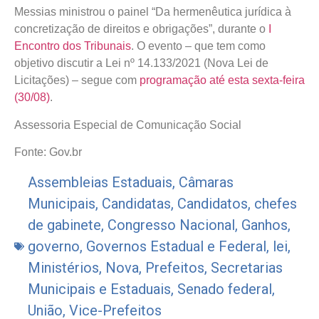
Messias ministrou o painel “Da hermenêutica jurídica à
concretização de direitos e obrigações”, durante o
I
Encontro dos Tribunais
. O evento – que tem como
objetivo discutir a Lei nº 14.133/2021 (Nova Lei de
Licitações) – segue com
programação até esta sexta-feira
(30/08)
.
Assessoria Especial de Comunicação Social
Fonte: Gov.br
Assembleias Estaduais
,
Câmaras
Municipais
,
Candidatas
,
Candidatos
,
chefes
de gabinete
,
Congresso Nacional
,
Ganhos
,
governo
,
Governos Estadual e Federal
,
lei
,
Ministérios
,
Nova
,
Prefeitos
,
Secretarias
Municipais e Estaduais
,
Senado federal
,
União
,
Vice-Prefeitos