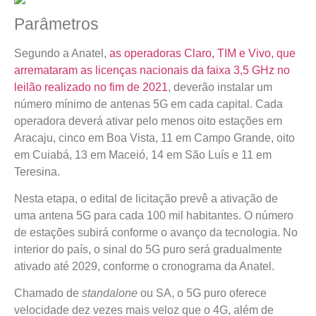
Parâmetros
Segundo a Anatel,
as operadoras Claro, TIM e Vivo, que
arremataram as licenças nacionais da faixa 3,5 GHz no
leilão realizado no fim de 2021
, deverão instalar um
número mínimo de antenas 5G em cada capital. Cada
operadora deverá ativar pelo menos oito estações em
Aracaju, cinco em Boa Vista, 11 em Campo Grande, oito
em Cuiabá, 13 em Maceió, 14 em São Luís e 11 em
Teresina.
Nesta etapa, o edital de licitação prevê a ativação de
uma antena 5G para cada 100 mil habitantes. O número
de estações subirá conforme o avanço da tecnologia. No
interior do país, o sinal do 5G puro será gradualmente
ativado até 2029, conforme o cronograma da Anatel.
Chamado de
standalone
ou SA, o 5G puro oferece
velocidade dez vezes mais veloz que o 4G, além de