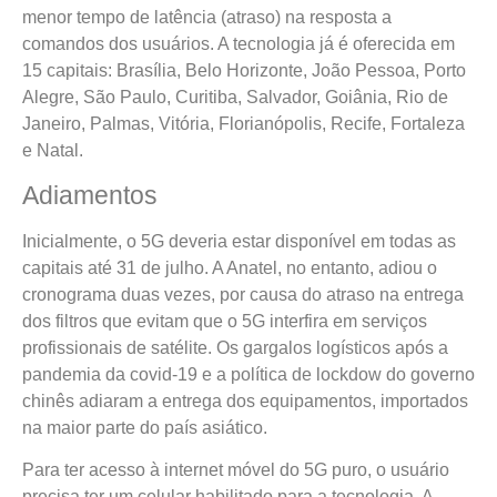
menor tempo de latência (atraso) na resposta a
comandos dos usuários. A tecnologia já é oferecida em
15 capitais: Brasília, Belo Horizonte, João Pessoa, Porto
Alegre, São Paulo, Curitiba, Salvador, Goiânia, Rio de
Janeiro, Palmas, Vitória, Florianópolis, Recife, Fortaleza
e Natal.
Adiamentos
Inicialmente, o 5G deveria estar disponível em todas as
capitais até 31 de julho. A Anatel, no entanto, adiou o
cronograma duas vezes, por causa do atraso na entrega
dos filtros que evitam que o 5G interfira em serviços
profissionais de satélite. Os gargalos logísticos após a
pandemia da covid-19 e a política de lockdow do governo
chinês adiaram a entrega dos equipamentos, importados
na maior parte do país asiático.
Para ter acesso à internet móvel do 5G puro, o usuário
precisa ter um celular habilitado para a tecnologia. A