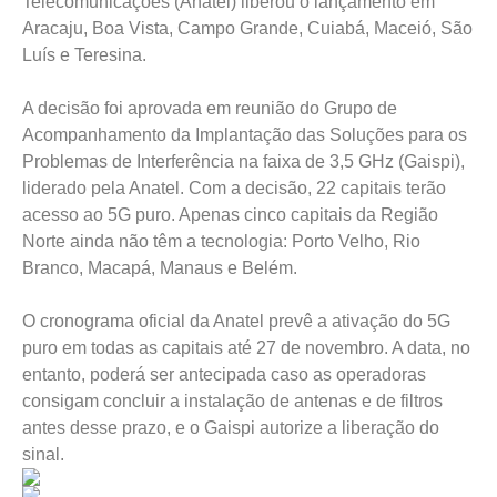
Telecomunicações (Anatel) liberou o lançamento em
Aracaju, Boa Vista, Campo Grande, Cuiabá, Maceió, São
Luís e Teresina.
A decisão foi aprovada em reunião do Grupo de
Acompanhamento da Implantação das Soluções para os
Problemas de Interferência na faixa de 3,5 GHz (Gaispi),
liderado pela Anatel. Com a decisão, 22 capitais terão
acesso ao 5G puro. Apenas cinco capitais da Região
Norte ainda não têm a tecnologia: Porto Velho, Rio
Branco, Macapá, Manaus e Belém.
O cronograma oficial da Anatel prevê a ativação do 5G
puro em todas as capitais até 27 de novembro. A data, no
entanto, poderá ser antecipada caso as operadoras
consigam concluir a instalação de antenas e de filtros
antes desse prazo, e o Gaispi autorize a liberação do
sinal.