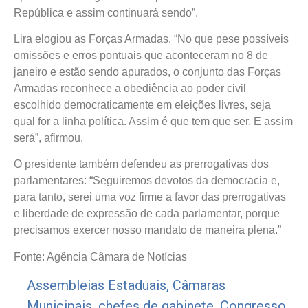
República e assim continuará sendo”.
Lira elogiou as Forças Armadas. “No que pese possíveis
omissões e erros pontuais que aconteceram no 8 de
janeiro e estão sendo apurados, o conjunto das Forças
Armadas reconhece a obediência ao poder civil
escolhido democraticamente em eleições livres, seja
qual for a linha política. Assim é que tem que ser. E assim
será”, afirmou.
O presidente também defendeu as prerrogativas dos
parlamentares: “Seguiremos devotos da democracia e,
para tanto, serei uma voz firme a favor das prerrogativas
e liberdade de expressão de cada parlamentar, porque
precisamos exercer nosso mandato de maneira plena.”
Fonte: Agência Câmara de Notícias
Assembleias Estaduais
,
Câmaras
Municipais
,
chefes de gabinete
,
Congresso