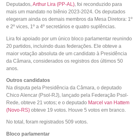
Deputados,
Arthur Lira (PP-AL)
, foi reconduzido para
mais um mandato no biênio 2023-2024. Os deputados
elegeram ainda os demais membros da Mesa Diretora: 1º
e 2º vices, 1º a 4º secretários e quatro suplências.
Lira foi apoiado por um único bloco parlamentar reunindo
20 partidos, incluindo duas federações. Ele obteve a
maior votação absoluta de um candidato à Presidência
da Câmara, considerados os registros dos últimos 50
anos.
Outros candidatos
Na disputa pela Presidência da Câmara, o deputado
Chico Alencar (Psol-RJ), lançado pela Federação Psol-
Rede, obteve 21 votos; e o deputado
Marcel van Hattem
(Novo-RS)
obteve 19 votos. Houve 5 votos em branco.
No total, foram registrados 509 votos.
Bloco parlamentar