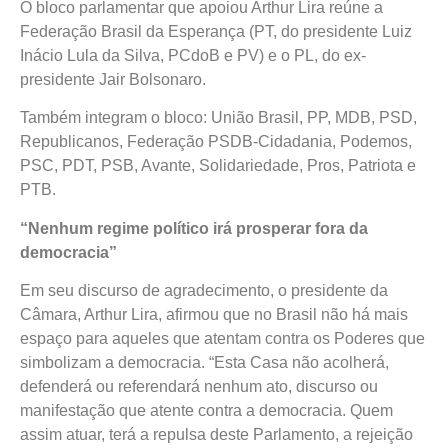
O bloco parlamentar que apoiou Arthur Lira reúne a
Federação Brasil da Esperança (PT, do presidente Luiz
Inácio Lula da Silva, PCdoB e PV) e o PL, do ex-
presidente Jair Bolsonaro.
Também integram o bloco: União Brasil, PP, MDB, PSD,
Republicanos, Federação PSDB-Cidadania, Podemos,
PSC, PDT, PSB, Avante, Solidariedade, Pros, Patriota e
PTB.
“Nenhum regime político irá prosperar fora da
democracia”
Em seu discurso de agradecimento, o presidente da
Câmara, Arthur Lira, afirmou que no Brasil não há mais
espaço para aqueles que atentam contra os Poderes que
simbolizam a democracia. “Esta Casa não acolherá,
defenderá ou referendará nenhum ato, discurso ou
manifestação que atente contra a democracia. Quem
assim atuar, terá a repulsa deste Parlamento, a rejeição