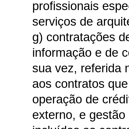
profissionais espe
serviços de arquit
g) contratações d
informação e de 
sua vez, referida
aos contratos que
operação de crédit
externo, e gestão 