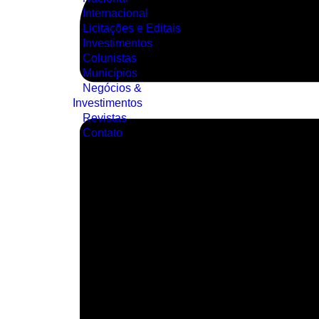
Internacional
Licitações e Editais
Investimentos
Colunistas
Municípios
Negócios &
Investimentos
Revistas
Contato