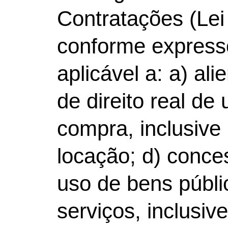
Contratações (Lei
conforme expresso
aplicável a: a) a
de direito real de
compra, inclusive
locação; d) conc
uso de bens públi
serviços, inclusiv