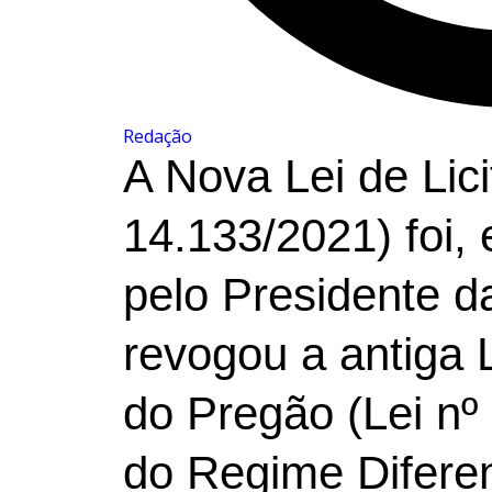
Redação
A Nova Lei de Lici
14.133/2021) foi,
pelo Presidente d
revogou a antiga L
do Pregão (Lei nº 
do Regime Difere