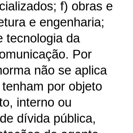
cializados; f) obras e
etura e engenharia;
e tecnologia da
comunicação. Por
 norma não se aplica
 tenham por objeto
o, interno ou
de dívida pública,