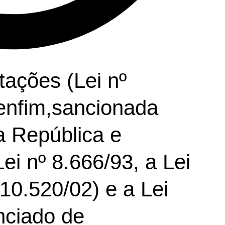
tações (Lei nº
 enfim,sancionada
a República e
ei nº 8.666/93, a Lei
10.520/02) e a Lei
nciado de