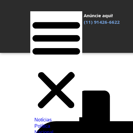
Anúncie aqui!
(11) 91426-6622
Notícias
Política
Nacional