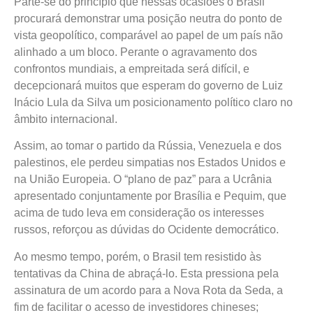
Parte-se do princípio que nessas ocasiões o Brasil
procurará demonstrar uma posição neutra do ponto de
vista geopolítico, comparável ao papel de um país não
alinhado a um bloco. Perante o agravamento dos
confrontos mundiais, a empreitada será difícil, e
decepcionará muitos que esperam do governo de Luiz
Inácio Lula da Silva um posicionamento político claro no
âmbito internacional.
Assim, ao tomar o partido da Rússia, Venezuela e dos
palestinos, ele perdeu simpatias nos Estados Unidos e
na União Europeia. O “plano de paz” para a Ucrânia
apresentado conjuntamente por Brasília e Pequim, que
acima de tudo leva em consideração os interesses
russos, reforçou as dúvidas do Ocidente democrático.
Ao mesmo tempo, porém, o Brasil tem resistido às
tentativas da China de abraçá-lo. Esta pressiona pela
assinatura de um acordo para a Nova Rota da Seda, a
fim de facilitar o acesso de investidores chineses;