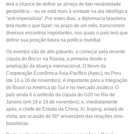
terá a chance de definir se almeja de fato neutralidade
geopolítica – ou se está mais à vontade na ala ideológica
“anti-imperialista”. Por estes dias, a diplomacia brasileira
terá muito o que fazer: no prazo de um mês, transcorrem
diversos encontros importantes, nos quais o país terá que
definir sua posição futura na política mundial.
Os eventos são de alto gabarito, a começar pela recente
cúpula do Brics+ na Rússia, a primeira desde a
ampliação da aliança internacional. O fórum da
Cooperação Econômica Ásia-Pacífico (Apec), no Peru
(de 10 a 16 de novembro), é importante para a integração
do Brasil na América do Sul e no mercado asiático. O
país ainda é o anfitrião da cúpula do G20 no Rio de
Janeiro (em 18 e 19 de novembro); e, imediatamente
após, o chefe de Estado da China, Xi Jinping, estará de
visita, por ocasião do 50º aniversário das relações sino-
brasileiras.