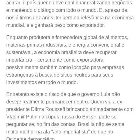
acirrar: o país quer e deve continuar realizando negócios
e mantendo o diálogo com todo o mundo. E, apesar de,
nos últimos dez anos, ter perdido relevância na economia
mundial, ele ganhará peso como exportador.
Enquanto produtora e fornecedora global de alimentos,
matérias-primas industriais, e energia convencional e
sustentável, a economia brasileira deve recuperar
importância – certamente como exportadora,
possivelmente também como locação para empresas
estrangeiras à busca de sítios neutros para seus
investimentos em todo o mundo.
Entretanto existe o risco de que o governo Lula não
deseje realmente permanecer neutro. Quem viu a ex-
presidente Dilma Rousseff brincando animadamente com
Vladimir Putin na cúpula russa do Brics+, pode se
perguntar se, no fim das contas, Brasília não se sente
muito melhor na ala “anti-imperialista” do que no
Ocidente democrático.