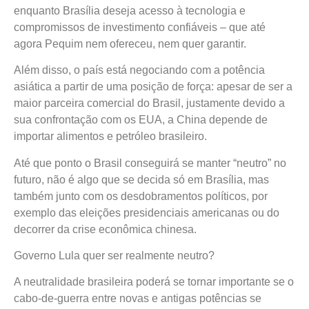
enquanto Brasília deseja acesso à tecnologia e
compromissos de investimento confiáveis – que até
agora Pequim nem ofereceu, nem quer garantir.
Além disso, o país está negociando com a potência
asiática a partir de uma posição de força: apesar de ser a
maior parceira comercial do Brasil, justamente devido a
sua confrontação com os EUA, a China depende de
importar alimentos e petróleo brasileiro.
Até que ponto o Brasil conseguirá se manter “neutro” no
futuro, não é algo que se decida só em Brasília, mas
também junto com os desdobramentos políticos, por
exemplo das eleições presidenciais americanas ou do
decorrer da crise econômica chinesa.
Governo Lula quer ser realmente neutro?
A neutralidade brasileira poderá se tornar importante se o
cabo-de-guerra entre novas e antigas potências se