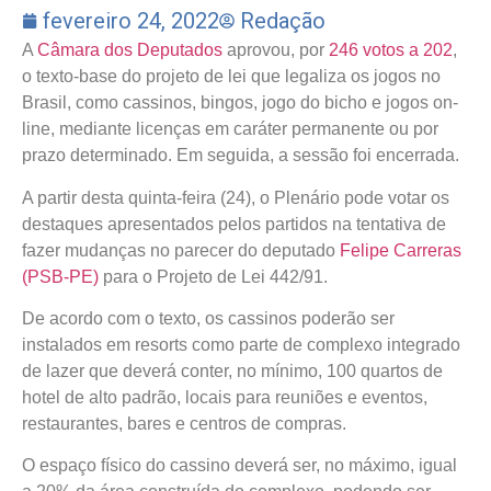
fevereiro 24, 2022
Redação
A
Câmara dos Deputados
aprovou, por
246 votos a 202
,
o texto-base do projeto de lei que legaliza os jogos no
Brasil, como cassinos, bingos, jogo do bicho e jogos on-
line, mediante licenças em caráter permanente ou por
prazo determinado. Em seguida, a sessão foi encerrada.
A partir desta quinta-feira (24), o Plenário pode votar os
destaques apresentados pelos partidos na tentativa de
fazer mudanças no parecer do deputado
Felipe Carreras
(PSB-PE)
para o Projeto de Lei 442/91.
De acordo com o texto, os cassinos poderão ser
instalados em resorts como parte de complexo integrado
de lazer que deverá conter, no mínimo, 100 quartos de
hotel de alto padrão, locais para reuniões e eventos,
restaurantes, bares e centros de compras.
O espaço físico do cassino deverá ser, no máximo, igual