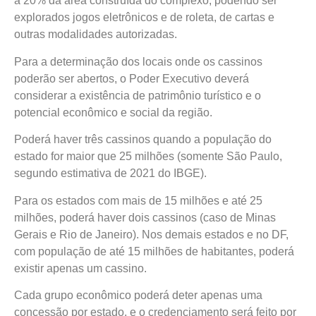
a 20% da área construída do complexo, podendo ser
explorados jogos eletrônicos e de roleta, de cartas e
outras modalidades autorizadas.
Para a determinação dos locais onde os cassinos
poderão ser abertos, o Poder Executivo deverá
considerar a existência de patrimônio turístico e o
potencial econômico e social da região.
Poderá haver três cassinos quando a população do
estado for maior que 25 milhões (somente São Paulo,
segundo estimativa de 2021 do IBGE).
Para os estados com mais de 15 milhões e até 25
milhões, poderá haver dois cassinos (caso de Minas
Gerais e Rio de Janeiro). Nos demais estados e no DF,
com população de até 15 milhões de habitantes, poderá
existir apenas um cassino.
Cada grupo econômico poderá deter apenas uma
concessão por estado, e o credenciamento será feito por