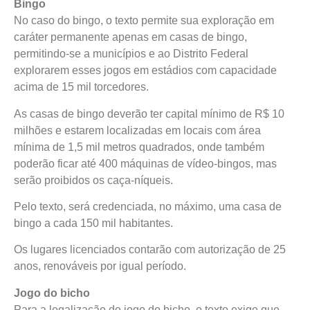
Bingo
No caso do bingo, o texto permite sua exploração em
caráter permanente apenas em casas de bingo,
permitindo-se a municípios e ao Distrito Federal
explorarem esses jogos em estádios com capacidade
acima de 15 mil torcedores.
As casas de bingo deverão ter capital mínimo de R$ 10
milhões e estarem localizadas em locais com área
mínima de 1,5 mil metros quadrados, onde também
poderão ficar até 400 máquinas de vídeo-bingos, mas
serão proibidos os caça-níqueis.
Pelo texto, será credenciada, no máximo, uma casa de
bingo a cada 150 mil habitantes.
Os lugares licenciados contarão com autorização de 25
anos, renováveis por igual período.
Jogo do bicho
Para a legalização do jogo do bicho, o texto exige que