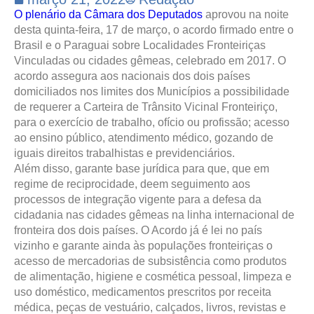
O plenário da Câmara dos Deputados
aprovou na noite
desta quinta-feira, 17 de março, o acordo firmado entre o
Brasil e o Paraguai sobre Localidades Fronteiriças
Vinculadas ou cidades gêmeas, celebrado em 2017. O
acordo assegura aos nacionais dos dois países
domiciliados nos limites dos Municípios a possibilidade
de requerer a Carteira de Trânsito Vicinal Fronteiriço,
para o exercício de trabalho, ofício ou profissão; acesso
ao ensino público, atendimento médico, gozando de
iguais direitos trabalhistas e previdenciários.
Além disso, garante base jurídica para que, que em
regime de reciprocidade, deem seguimento aos
processos de integração vigente para a defesa da
cidadania nas cidades gêmeas na linha internacional de
fronteira dos dois países. O Acordo já é lei no país
vizinho e garante ainda às populações fronteiriças o
acesso de mercadorias de subsistência como produtos
de alimentação, higiene e cosmética pessoal, limpeza e
uso doméstico, medicamentos prescritos por receita
médica, peças de vestuário, calçados, livros, revistas e