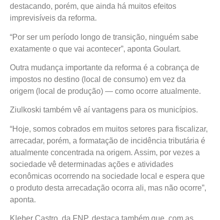
destacando, porém, que ainda há muitos efeitos
imprevisíveis da reforma.
“Por ser um período longo de transição, ninguém sabe
exatamente o que vai acontecer”, aponta Goulart.
Outra mudança importante da reforma é a cobrança de
impostos no destino (local de consumo) em vez da
origem (local de produção) — como ocorre atualmente.
Ziulkoski também vê aí vantagens para os municípios.
“Hoje, somos cobrados em muitos setores para fiscalizar,
arrecadar, porém, a formatação de incidência tributária é
atualmente concentrada na origem. Assim, por vezes a
sociedade vê determinadas ações e atividades
econômicas ocorrendo na sociedade local e espera que
o produto desta arrecadação ocorra ali, mas não ocorre”,
aponta.
Kleber Castro, da FNP, destaca também que, com as