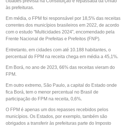
cidades prevista na Constituição e repassada da União
às prefeituras.
Em média, o FPM foi responsável por 18,5% das receitas
correntes dos municípios brasileiros em 2022, de acordo
com o estudo “Multicidades 2024”, encomendado pela
Frente Nacional de Prefeitas e Prefeitos (FNP).
Entretanto, em cidades com até 10.188 habitantes, o
percentual do FPM na receita chega em média a 45,1%.
Em Borá, no ano de 2023, 66% das receitas vieram do
FPM.
Em outro extremo, São Paulo, a capital do Estado onde
fica Borá, tem o menor percentual no Brasil de
participação do FPM na receita, 0,6%.
O FPM é apenas um dos repasses recebidos pelos
municípios. Os Estados, por exemplo, também são
obrigados a transferir às prefeituras parte do Imposto