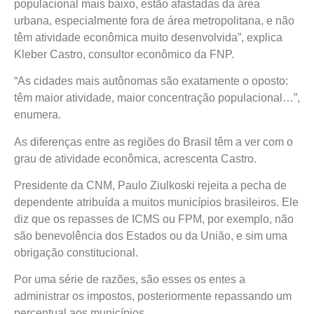
populacional mais baixo, estão afastadas da área
urbana, especialmente fora de área metropolitana, e não
têm atividade econômica muito desenvolvida”, explica
Kleber Castro, consultor econômico da FNP.
“As cidades mais autônomas são exatamente o oposto:
têm maior atividade, maior concentração populacional…”,
enumera.
As diferenças entre as regiões do Brasil têm a ver com o
grau de atividade econômica, acrescenta Castro.
Presidente da CNM, Paulo Ziulkoski rejeita a pecha de
dependente atribuída a muitos municípios brasileiros. Ele
diz que os repasses de ICMS ou FPM, por exemplo, não
são benevolência dos Estados ou da União, e sim uma
obrigação constitucional.
Por uma série de razões, são esses os entes a
administrar os impostos, posteriormente repassando um
percentual aos municípios.