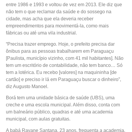
entre 1986 e 1993 e voltou de vez em 2013. Ele diz que
não tem o que reclamar da saúde e do sossego na
cidade, mas acha que ela deveria receber
empreendimentos para movimentá-la, como mais
fábricas ou até uma vila industrial.
“Precisa trazer emprego. Hoje, o prefeito precisa dar
ônibus para as pessoas trabalharem em Paraguaçu
[Paulista, município vizinho, com 41 mil habitantes]. Não
tem um escritório de contabilidade, não tem banco… Só
tem a lotérica. Eu recebo [valores] na maquininha [de
cartão] e preciso ir lá em Paraguaçu buscar o dinheiro”,
diz Augusto Manoel.
Borá tem uma unidade básica de saúde (UBS), uma
creche e uma escola municipal. Além disso, conta com
um balneário público, quadras e até uma academia
municipal, com aulas gratuitas.
A babá Rayane Santana, 23 anos, frequenta a academia.