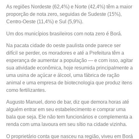
As regiões Nordeste (62,4%) e Norte (42,4%) têm a maior
proporção de nota zero, seguidas de Sudeste (15%),
Centro-Oeste (11,4%) e Sul (5,9%).
Um dos municípios brasileiros com nota zero é Borá.
Na pacata cidade do oeste paulista onde parece ser
difícil se perder, os moradores e até a Prefeitura têm a
esperança de aumentar a população — e com isso, agitar
sua atividade econômica, hoje resumida principalmente a
uma usina de açúcar e álcool, uma fábrica de ração
animal e uma empresa de biotecnologia que produz itens
como fertilizantes.
Augusto Manuel, dono de bar, diz que demora horas até
alguém entrar em seu estabelecimento e comprar uma
bala que seja. Ele não tem funcionários e complementa a
renda com uma lavoura em seu sítio na cidade vizinha.
O proprietário conta que nasceu na região, viveu em Borá