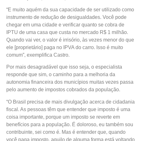
“E muito aquém da sua capacidade de ser utilizado como
instrumento de redução de desigualdades. Você pode
chegar em uma cidade e verificar quanto se cobra de
IPTU de uma casa que custa no mercado R$ 1 milhão.
Quando vai ver, o valor é irrisório, às vezes menor do que
ele [proprietário] paga no IPVA do carro. Isso é muito
comum”, exemplifica Castro.
Por mais desagradável que isso seja, o especialista
responde que sim, o caminho para a melhoria da
autonomia financeira dos municípios muitas vezes passa
pelo aumento de impostos cobrados da população.
“O Brasil precisa de mais divulgação acerca de cidadania
fiscal. As pessoas têm que entender que imposto é uma
coisa importante, porque um imposto se reverte em
benefícios para a população. É doloroso, eu também sou
contribuinte, sei como é. Mas é entender que, quando
você paga imposto, aquilo de alguma forma está voltando