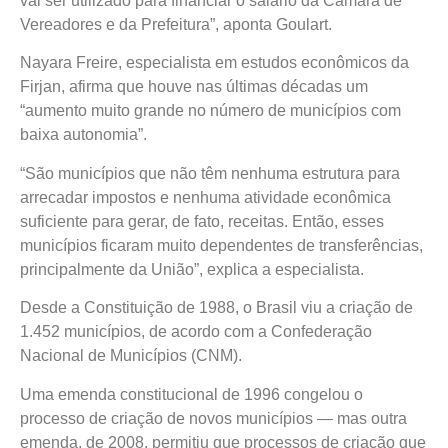
vai ser utilizado para financiar o salário da Câmara de
Vereadores e da Prefeitura”, aponta Goulart.
Nayara Freire, especialista em estudos econômicos da
Firjan, afirma que houve nas últimas décadas um
“aumento muito grande no número de municípios com
baixa autonomia”.
“São municípios que não têm nenhuma estrutura para
arrecadar impostos e nenhuma atividade econômica
suficiente para gerar, de fato, receitas. Então, esses
municípios ficaram muito dependentes de transferências,
principalmente da União”, explica a especialista.
Desde a Constituição de 1988, o Brasil viu a criação de
1.452 municípios, de acordo com a Confederação
Nacional de Municípios (CNM).
Uma emenda constitucional de 1996 congelou o
processo de criação de novos municípios — mas outra
emenda, de 2008, permitiu que processos de criação que