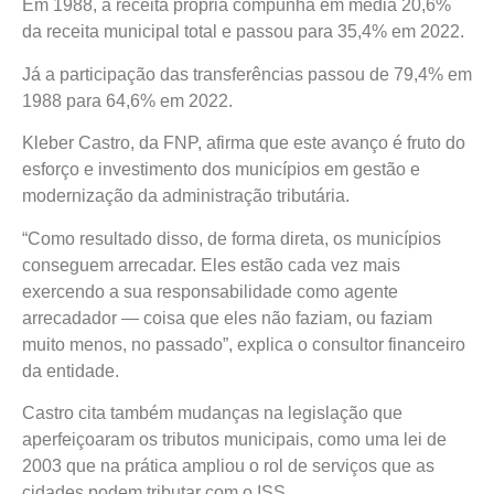
Em 1988, a receita própria compunha em média 20,6%
da receita municipal total e passou para 35,4% em 2022.
Já a participação das transferências passou de 79,4% em
1988 para 64,6% em 2022.
Kleber Castro, da FNP, afirma que este avanço é fruto do
esforço e investimento dos municípios em gestão e
modernização da administração tributária.
“Como resultado disso, de forma direta, os municípios
conseguem arrecadar. Eles estão cada vez mais
exercendo a sua responsabilidade como agente
arrecadador — coisa que eles não faziam, ou faziam
muito menos, no passado”, explica o consultor financeiro
da entidade.
Castro cita também mudanças na legislação que
aperfeiçoaram os tributos municipais, como uma lei de
2003 que na prática ampliou o rol de serviços que as
cidades podem tributar com o ISS.