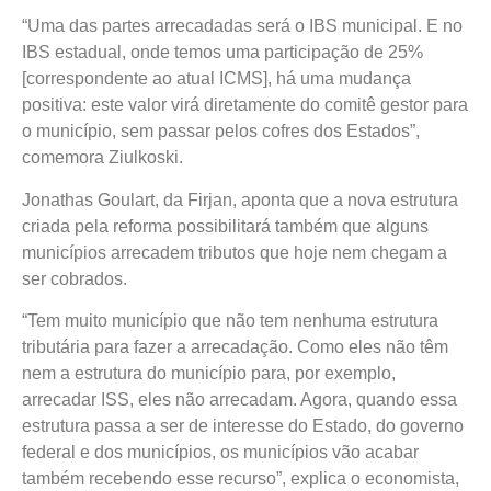
“Uma das partes arrecadadas será o IBS municipal. E no
IBS estadual, onde temos uma participação de 25%
[correspondente ao atual ICMS], há uma mudança
positiva: este valor virá diretamente do comitê gestor para
o município, sem passar pelos cofres dos Estados”,
comemora Ziulkoski.
Jonathas Goulart, da Firjan, aponta que a nova estrutura
criada pela reforma possibilitará também que alguns
municípios arrecadem tributos que hoje nem chegam a
ser cobrados.
“Tem muito município que não tem nenhuma estrutura
tributária para fazer a arrecadação. Como eles não têm
nem a estrutura do município para, por exemplo,
arrecadar ISS, eles não arrecadam. Agora, quando essa
estrutura passa a ser de interesse do Estado, do governo
federal e dos municípios, os municípios vão acabar
também recebendo esse recurso”, explica o economista,