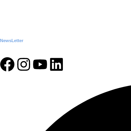
Receba nossa
NewsLetter