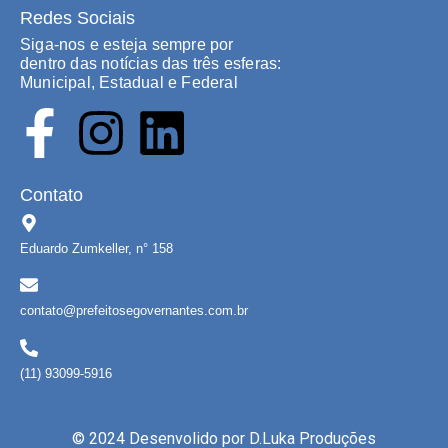
Redes Sociais
Siga-nos e esteja sempre por
dentro das notícias das três esferas:
Municipal, Estadual e Federal
Contato
Eduardo Zumkeller, n° 158
contato@prefeitosegovernantes.com.br
(11) 93099-5916
© 2024 Desenvolido por
D.Luka Produções