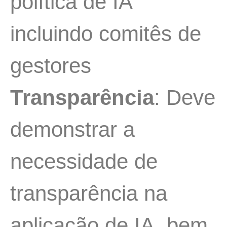
política de IA
incluindo comitês de
gestores
Transparência
: Deve
demonstrar a
necessidade de
transparência na
aplicação de IA, bem