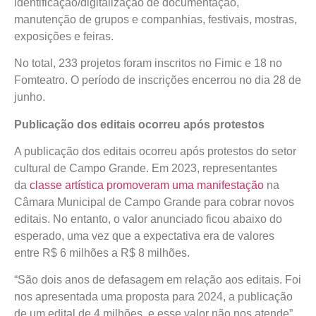
identificação/digitalização de documentação,
manutenção de grupos e companhias, festivais, mostras,
exposições e feiras.
No total, 233 projetos foram inscritos no Fimic e 18 no
Fomteatro. O período de inscrições encerrou no dia 28 de
junho.
Publicação dos editais ocorreu após protestos
A publicação dos editais ocorreu após protestos do setor
cultural de Campo Grande. Em 2023, representantes
da
classe artística promoveram uma manifestação
na
Câmara Municipal de Campo Grande para cobrar novos
editais. No entanto, o valor anunciado ficou abaixo do
esperado, uma vez que a expectativa era de valores
entre R$ 6 milhões a R$ 8 milhões.
“São dois anos de defasagem em relação aos editais. Foi
nos apresentada uma proposta para 2024, a publicação
de um edital de 4 milhões, e esse valor não nos atende”,