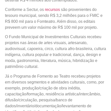
destinar R$ 4 milhões aos contemplados.
Conforme a Sectur, os
recursos
são provenientes do
tesouro municipal, sendo R$ 3,2 milhões para o FMIC e
R$ 800 mil para o Fomteatro. Além disso, os editais
preveem um valor máximo de R$ 100 mil por projeto.
O Fundo Municipal de Investimentos Culturais recebeu
projetos nas áreas de artes visuais, artesanato,
audiovisual, capoeira, circo, cultura afro-brasileira, cultura
indígena, cultura popular e tradicional, dança, design e
moda, gastronomia, literatura, música, hibridização e
patrimônio cultural.
Já o Programa de Fomento ao Teatro recebeu projetos
em diversos segmentos e atividades culturais, como, por
exemplo, produção/criação de obra inédita,
capacitação/formação, residência artística/intercâmbio,
difusão/circulação, pesquisa/banco de
dados/inventário/documentação/levantamento de