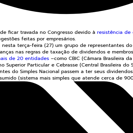
de ficar travada no Congresso devido à
resistência de
ugestões feitas por empresários.
 nesta terça-feira (27) um grupo de representantes do
danças nas regras de taxação de dividendos e membros 
ais de 20 entidades
–como CBIC (Câmara Brasileira da
o Superior Particular e Cebrasse (Central Brasileira do S
tes do Simples Nacional passem a ter seus dividendos
sumido (sistema mais simples que atende cerca de 900