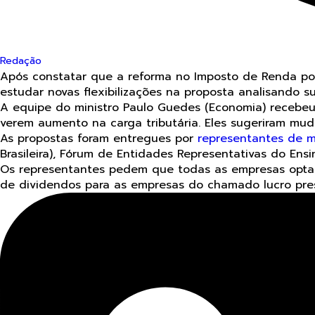
Redação
Após constatar que a reforma no Imposto de Renda po
estudar novas flexibilizações na proposta analisando s
A equipe do ministro Paulo Guedes (Economia) recebeu
verem aumento na carga tributária. Eles sugeriram mu
As propostas foram entregues por
representantes de m
Brasileira), Fórum de Entidades Representativas do Ensin
Os representantes pedem que todas as empresas optan
de dividendos para as empresas do chamado lucro pre