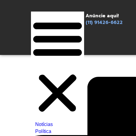
Anúncie aqui!
(11) 91426-6622
Notícias
Política