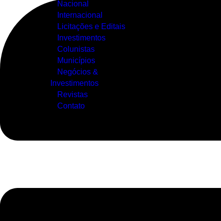
Nacional
Internacional
Licitações e Editais
Investimentos
Colunistas
Municípios
Negócios &
Investimentos
Revistas
Contato