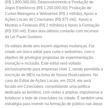
(R$ 1.800.000,00); Desenvolvimento e Produção de
Jogos Eletrônicos (R$ 1.200.000,00); Produção de
Curtas-Metragens e Webséries (R$ 1 milhão); Apoio a
Ações Locais de Cineclubes (R$ 975 mil); Apoio a
Mostras e Festivais (R$ 2 milhões) e Apoio à Formação
(R$ 330 mil). Estes dois últimos contarão com recursos
da Lei Paulo Gustavo.
Os editais deste ano trazem algumas mudanças. Foi
criado um único edital para curta e webséries, com o
objetivo de privilegiar propostas de experimentação,
inovação e inclusão. Este edital será voltado
exclusivamente para empresas nível 1, sendo permitida a
inscrição de MEIs na linha de Novos Realizadores. No
caso do Edital de Ações Locais, em 2024, ele será
focado em Cineclubes, consolidando uma política
dedicada ao território, com vistas a ampliar, impulsionar e
fortalecer a rede de cineclubes na cidade. É também uma
estratégia para investir na formação de público nas áreas