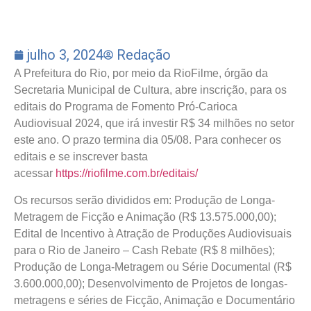
julho 3, 2024
Redação
A Prefeitura do Rio, por meio da RioFilme, órgão da
Secretaria Municipal de Cultura, abre inscrição, para os
editais do Programa de Fomento Pró-Carioca
Audiovisual 2024, que irá investir R$ 34 milhões no setor
este ano. O prazo termina dia 05/08. Para conhecer os
editais e se inscrever basta
acessar
https://riofilme.com.br/editais/
Os recursos serão divididos em: Produção de Longa-
Metragem de Ficção e Animação (R$ 13.575.000,00);
Edital de Incentivo à Atração de Produções Audiovisuais
para o Rio de Janeiro – Cash Rebate (R$ 8 milhões);
Produção de Longa-Metragem ou Série Documental (R$
3.600.000,00); Desenvolvimento de Projetos de longas-
metragens e séries de Ficção, Animação e Documentário