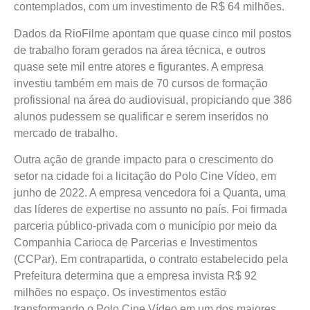
contemplados, com um investimento de R$ 64 milhões.
Dados da RioFilme apontam que quase cinco mil postos
de trabalho foram gerados na área técnica, e outros
quase sete mil entre atores e figurantes. A empresa
investiu também em mais de 70 cursos de formação
profissional na área do audiovisual, propiciando que 386
alunos pudessem se qualificar e serem inseridos no
mercado de trabalho.
Outra ação de grande impacto para o crescimento do
setor na cidade foi a licitação do Polo Cine Vídeo, em
junho de 2022. A empresa vencedora foi a Quanta, uma
das líderes de expertise no assunto no país. Foi firmada
parceria público-privada com o município por meio da
Companhia Carioca de Parcerias e Investimentos
(CCPar). Em contrapartida, o contrato estabelecido pela
Prefeitura determina que a empresa invista R$ 92
milhões no espaço. Os investimentos estão
transformando o Polo Cine Vídeo em um dos maiores