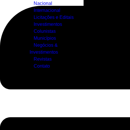
Nacional
Internacional
Licitações e Editais
Investimentos
Colunistas
Municípios
Negócios &
Investimentos
Revistas
Contato