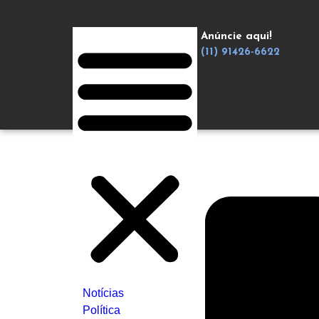
Anúncie aqui!
(11) 91426-6622
Notícias
Política