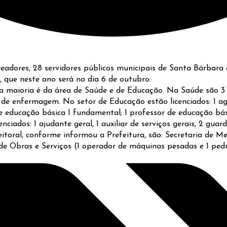
eadores, 28 servidores públicos municipais de Santa Bárbara d
o, que neste ano será no dia 6 de outubro.
, a maioria é da área de Saúde e de Educação. Na Saúde são 3
o de enfermagem. No setor de Educação estão licenciados: 1 a
de educação básica I fundamental; 1 professor de educação básic
ciados: 1 ajudante geral, 1 auxiliar de serviços gerais, 2 guarda
itoral, conforme informou a Prefeitura, são: Secretaria de Me
a de Obras e Serviços (1 operador de máquinas pesadas e 1 ped