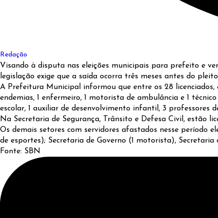
Redação
Visando à disputa nas eleições municipais para prefeito e ver
legislação exige que a saída ocorra três meses antes do pleit
A Prefeitura Municipal informou que entre os 28 licenciados
endemias, 1 enfermeiro, 1 motorista de ambulância e 1 técnic
escolar, 1 auxiliar de desenvolvimento infantil, 3 professores 
Na Secretaria de Segurança, Trânsito e Defesa Civil, estão licen
Os demais setores com servidores afastados nesse período ele
de esportes); Secretaria de Governo (1 motorista), Secretari
Fonte: SBN