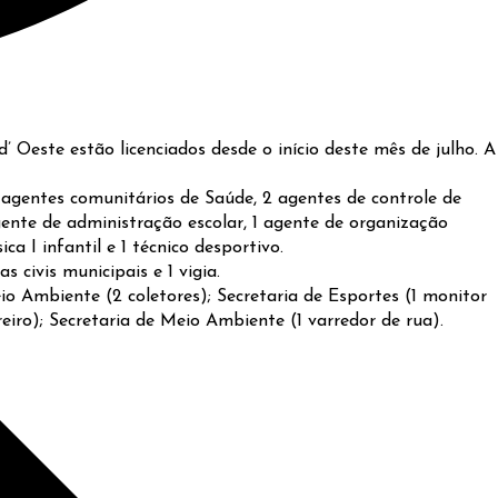
’ Oeste estão licenciados desde o início deste mês de julho. A
 agentes comunitários de Saúde, 2 agentes de controle de
gente de administração escolar, 1 agente de organização
a I infantil e 1 técnico desportivo.
s civis municipais e 1 vigia.
io Ambiente (2 coletores); Secretaria de Esportes (1 monitor
reiro); Secretaria de Meio Ambiente (1 varredor de rua).