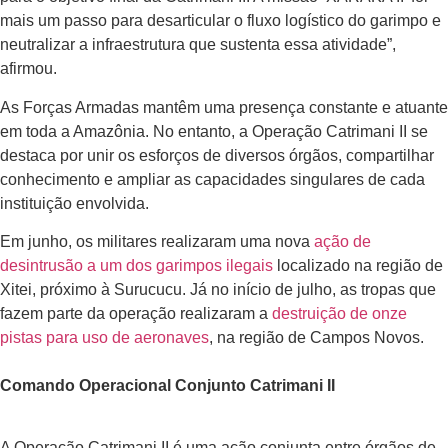
mais um passo para desarticular o fluxo logístico do garimpo e
neutralizar a infraestrutura que sustenta essa atividade”,
afirmou.
As Forças Armadas mantêm uma presença constante e atuante
em toda a Amazônia. No entanto, a Operação Catrimani II se
destaca por unir os esforços de diversos órgãos, compartilhar
conhecimento e ampliar as capacidades singulares de cada
instituição envolvida.
Em junho, os militares realizaram uma nova
ação de
desintrusão a um dos garimpos ilegais
localizado na região de
Xitei, próximo à Surucucu. Já no início de julho, as tropas que
fazem parte da operação realizaram a
destruição de onze
pistas para uso de aeronaves
, na região de Campos Novos.
Comando Operacional Conjunto Catrimani II
A Operação Catrimani II é uma ação conjunta entre órgãos de