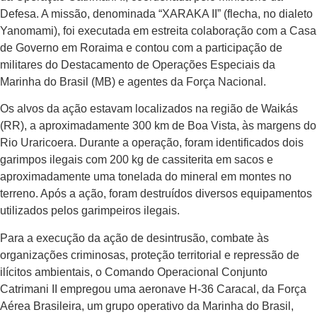
Defesa. A missão, denominada “XARAKA II” (flecha, no dialeto
Yanomami), foi executada em estreita colaboração com a Casa
de Governo em Roraima e contou com a participação de
militares do Destacamento de Operações Especiais da
Marinha do Brasil (MB) e agentes da Força Nacional.
Os alvos da ação estavam localizados na região de Waikás
(RR), a aproximadamente 300 km de Boa Vista, às margens do
Rio Uraricoera. Durante a operação, foram identificados dois
garimpos ilegais com 200 kg de cassiterita em sacos e
aproximadamente uma tonelada do mineral em montes no
terreno. Após a ação, foram destruídos diversos equipamentos
utilizados pelos garimpeiros ilegais.
Para a execução da ação de desintrusão, combate às
organizações criminosas, proteção territorial e repressão de
ilícitos ambientais, o Comando Operacional Conjunto
Catrimani II empregou uma aeronave H-36 Caracal, da Força
Aérea Brasileira, um grupo operativo da Marinha do Brasil,