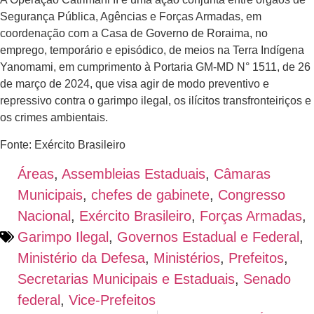
Segurança Pública, Agências e Forças Armadas, em
coordenação com a Casa de Governo de Roraima, no
emprego, temporário e episódico, de meios na Terra Indígena
Yanomami, em cumprimento à Portaria GM-MD N° 1511, de 26
de março de 2024, que visa agir de modo preventivo e
repressivo contra o garimpo ilegal, os ilícitos transfronteiriços e
os crimes ambientais.
Fonte: Exército Brasileiro
Áreas
,
Assembleias Estaduais
,
Câmaras
Municipais
,
chefes de gabinete
,
Congresso
Nacional
,
Exército Brasileiro
,
Forças Armadas
,
Garimpo Ilegal
,
Governos Estadual e Federal
,
Ministério da Defesa
,
Ministérios
,
Prefeitos
,
Secretarias Municipais e Estaduais
,
Senado
federal
,
Vice-Prefeitos