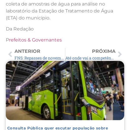
coleta de amostras de água para análise no
laboratório da Estação de Tratamento de Água
(ETA) do município.
Da Redação
P
refeitos & Governantes
ANTERIOR
PRÓXIMA
FNS: Repasses de novembro 2021
Até onde vai a competência dos municípios para legislar sobre consumo?
Consulta Pública quer escutar população sobre