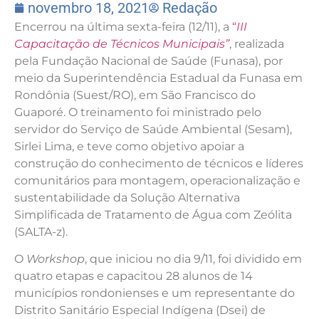
novembro 18, 2021
Redação
Encerrou na última sexta-feira (12/11), a
“
III
Capacitação de Técnicos Municipais”
, realizada
pela Fundação Nacional de Saúde (Funasa), por
meio da Superintendência Estadual da Funasa em
Rondônia (Suest/RO), em São Francisco do
Guaporé. O treinamento foi ministrado pelo
servidor do Serviço de Saúde Ambiental (Sesam),
Sirlei Lima, e teve como objetivo apoiar a
construção do conhecimento de técnicos e líderes
comunitários para montagem, operacionalização e
sustentabilidade da Solução Alternativa
Simplificada de Tratamento de Água com Zeólita
(SALTA-z).
O
Workshop
, que iniciou no dia 9/11, foi dividido em
quatro etapas e capacitou 28 alunos de 14
municípios rondonienses e um representante do
Distrito Sanitário Especial Indígena (Dsei) de