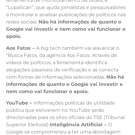
ferramenta de monitoramento de redes, a
“LupaScan”, que ajuda jornalistas e pesquisadores
a monitorar e analisar publicações de políticos nas
redes sociais.
Não há informações de quanto o
Google vai investir e nem como vai funcionar o
apoio.
Aos Fatos –
A big tech também vai alavancar o
“Busca Fatos, da agência Aos Fatos. Através de
vídeos de políticos, a ferramenta identifica
alegações passíveis de verificação e as conecta
com fontes de informações selecionadas.
Não há
informações de quanto o Google vai investir e
nem como vai funcionar o apoio.
YouTube –
Informações políticas de utilidade
pública que estiverem no YouTube serão
direcionadas para os sites oficiais do TSE (Tribunal
Superior Eleitoral)
Inteligência Artificial –
O
Google se comprometeu a ter uma abordagem