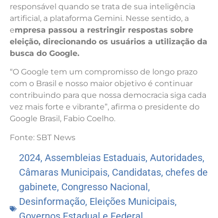
responsável quando se trata de sua inteligência
artificial, a plataforma Gemini. Nesse sentido, a
e
mpresa passou a restringir respostas sobre
eleição, direcionando os usuários a utilização da
busca do Google.
“O Google tem um compromisso de longo prazo
com o Brasil e nosso maior objetivo é continuar
contribuindo para que nossa democracia siga cada
vez mais forte e vibrante”, afirma o presidente do
Google Brasil, Fabio Coelho.
Fonte: SBT News
2024
,
Assembleias Estaduais
,
Autoridades
,
Câmaras Municipais
,
Candidatas
,
chefes de
gabinete
,
Congresso Nacional
,
Desinformação
,
Eleições Municipais
,
Governos Estadual e Federal
,