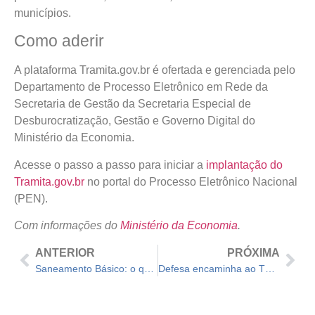
municípios.
Como aderir
A plataforma Tramita.gov.br é ofertada e gerenciada pelo
Departamento de Processo Eletrônico em Rede da
Secretaria de Gestão da Secretaria Especial de
Desburocratização, Gestão e Governo Digital do
Ministério da Economia.
Acesse o passo a passo para iniciar a
implantação do
Tramita.gov.br
no portal do Processo Eletrônico Nacional
(PEN).
Com informações do
Ministério da Economia
.
ANTERIOR
PRÓXIMA
Saneamento Básico: o que esperar da próxima década?
Defesa encaminha ao TSE relatório de fiscalização do sistema eletrônico de votação