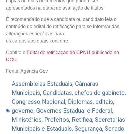
cópias de mais documentos que podem ser
apresentados na etapa de avaliação de títulos.
É recomendado que a candidata ou candidato leia o
conteúdo do edital de retificação para se informar das
alterações específicas para
os cargos aos quais concorre.
Confira o
Edital de retificação do CPNU publicado no
DOU.
Fonte: Agência Gov
Assembleias Estaduais
,
Câmaras
Municipais
,
Candidatas
,
chefes de gabinete
,
Congresso Nacional
,
Diplomas
,
editais
,
governo
,
Governos Estadual e Federal
,
Ministérios
,
Prefeitos
,
Retifica
,
Secretarias
Municipais e Estaduais
,
Segurança
,
Senado