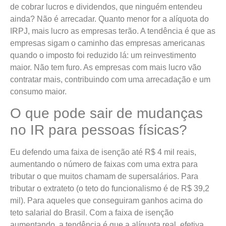
de cobrar lucros e dividendos, que ninguém entendeu
ainda? Não é arrecadar. Quanto menor for a alíquota do
IRPJ, mais lucro as empresas terão. A tendência é que as
empresas sigam o caminho das empresas americanas
quando o imposto foi reduzido lá: um reinvestimento
maior. Não tem furo. As empresas com mais lucro vão
contratar mais, contribuindo com uma arrecadação e um
consumo maior.
O que pode sair de mudanças
no IR para pessoas físicas?
Eu defendo uma faixa de isenção até R$ 4 mil reais,
aumentando o número de faixas com uma extra para
tributar o que muitos chamam de supersalários. Para
tributar o extrateto (o teto do funcionalismo é de R$ 39,2
mil). Para aqueles que conseguiram ganhos acima do
teto salarial do Brasil. Com a faixa de isenção
aumentando, a tendência é que a alíquota real, efetiva,