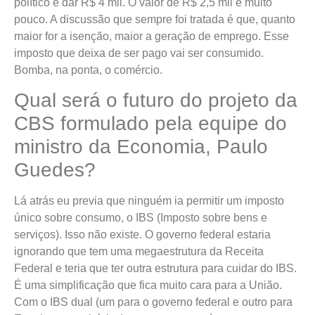
político é dar R$ 4 mil. O valor de R$ 2,5 mil é muito
pouco. A discussão que sempre foi tratada é que, quanto
maior for a isenção, maior a geração de emprego. Esse
imposto que deixa de ser pago vai ser consumido.
Bomba, na ponta, o comércio.
Qual será o futuro do projeto da
CBS formulado pela equipe do
ministro da Economia, Paulo
Guedes?
Lá atrás eu previa que ninguém ia permitir um imposto
único sobre consumo, o IBS (Imposto sobre bens e
serviços). Isso não existe. O governo federal estaria
ignorando que tem uma megaestrutura da Receita
Federal e teria que ter outra estrutura para cuidar do IBS.
É uma simplificação que fica muito cara para a União.
Com o IBS dual (um para o governo federal e outro para