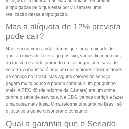
inflação. É o mundo real. Não adianta ter empresas
empolgadas pelo que estar por vir sem ter uma
realização dessa empolgação.
Mas a alíquota de 12% prevista
pode cair?
Não tem número ainda. Temos que tomar cuidado de
que, ao invés de fazer algo positivo, vamos ficar no mais
do mesmo e ainda piorando um setor que precisava de
socorro. A indústria é hoje um dos maiores consumidores
de serviço no Brasil. Mas alguns setores de serviço
pagam muito pouco e podem contribuir um pouquinho
mais. A PEC 45 (de reforma da Câmara) era um crime
contra o setor de serviços. Na CBS, vamos corrigir e fazer
uma coisa mais justa. Uma reforma tributária no Brasil só
é justa se a gente desonerar o consumo.
Qual a garantia que o Senado