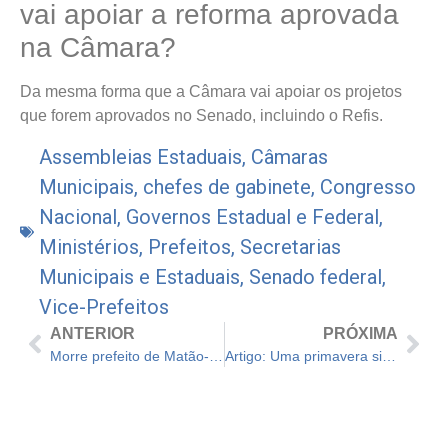
vai apoiar a reforma aprovada
na Câmara?
Da mesma forma que a Câmara vai apoiar os projetos
que forem aprovados no Senado, incluindo o Refis.
Assembleias Estaduais
,
Câmaras
Municipais
,
chefes de gabinete
,
Congresso
Nacional
,
Governos Estadual e Federal
,
Ministérios
,
Prefeitos
,
Secretarias
Municipais e Estaduais
,
Senado federal
,
Vice-Prefeitos
ANTERIOR
PRÓXIMA
Morre prefeito de Matão-SP, Adauto Scardoelli
Artigo: Uma primavera silenciosa para o Brasil