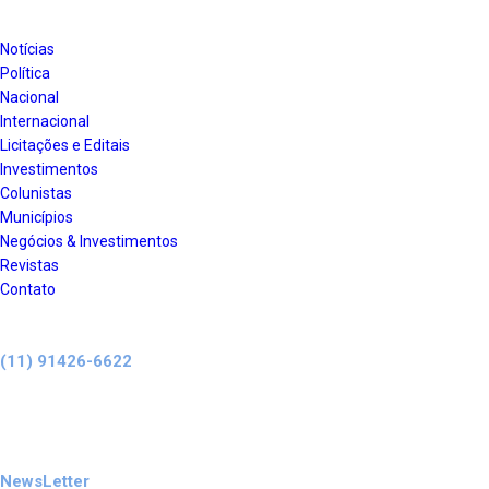
Notícias
Política
Nacional
Internacional
Licitações e Editais
Investimentos
Colunistas
Municípios
Negócios & Investimentos
Revistas
Contato
Anúncie aqui!
(11) 91426-6622
Receba nossa
NewsLetter