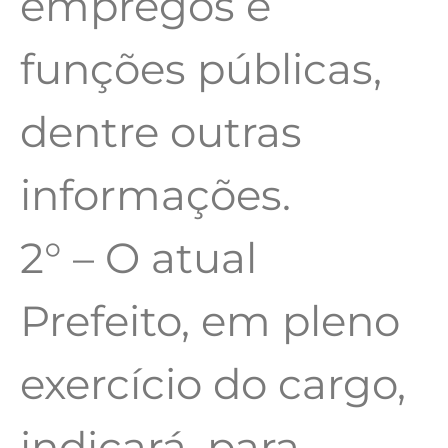
empregos e
funções públicas,
dentre outras
informações.
2° – O atual
Prefeito, em pleno
exercício do cargo,
indicará, para