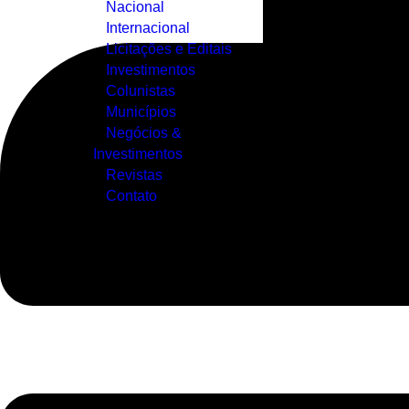
Nacional
Internacional
Licitações e Editais
Investimentos
Colunistas
Municípios
Negócios &
Investimentos
Revistas
Contato