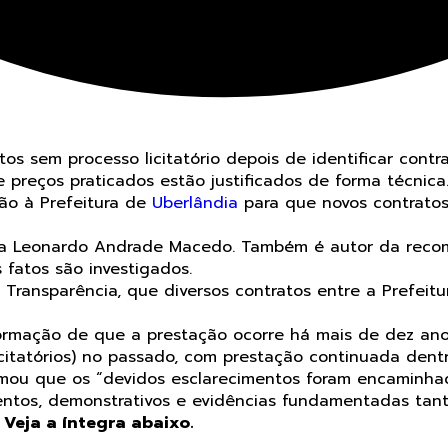
 sem processo licitatório depois de identificar contra
e preços praticados estão justificados de forma técnica
ão à Prefeitura de
Uberlândia
para que novos contratos
ca Leonardo Andrade Macedo. Também é autor da recom
 fatos são investigados.
 Transparência, que diversos contratos entre a Prefeitu
formação de que a prestação ocorre há mais de dez ano
itatórios) no passado, com prestação continuada dentro
rmou que os
“devidos esclarecimentos foram encaminhad
mentos, demonstrativos e evidências fundamentadas ta
.
Veja a íntegra abaixo.