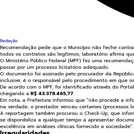
Redação
Recomendação pede que o Município não feche contratos
todos os contratos são legítimos; laboratório afirma qu
O Ministério Público Federal (MPF) fez uma recomendaç
passar por um processo licitatório adequado.
O documento foi assinado pelo procurador da Repúbli
inclusive, é o responsável pelo procedimento em que os
De acordo com o MPF, foi identificado através do Portal
chegando a
R$ 43.378.465,77
.
Em nota, a Prefeitura informou que “não procede a in
na verdade, o prestador venceu certames (processos lic
A reportagem também procurou o Check-Up, que info
se disponibiliza a qualquer tempo a apresentar docu
excelência em análises clínicas fornecido a sociedade”
Irregularidades