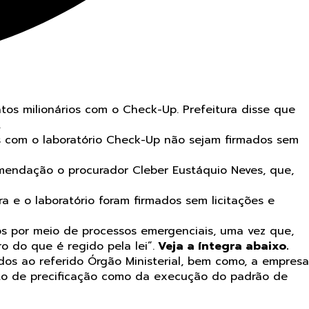
tos milionários com o Check-Up. Prefeitura disse que
.
 com o laboratório Check-Up não sejam firmados sem
endação o procurador Cleber Eustáquio Neves, que,
ra e o laboratório foram firmados sem licitações e
s por meio de processos emergenciais, uma vez que,
 do que é regido pela lei”.
Veja a íntegra abaixo.
os ao referido Órgão Ministerial, bem como, a empresa
nto de precificação como da execução do padrão de