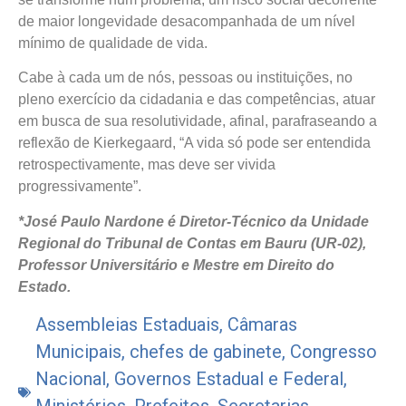
de maior longevidade desacompanhada de um nível
mínimo de qualidade de vida.
Cabe à cada um de nós, pessoas ou instituições, no
pleno exercício da cidadania e das competências, atuar
em busca de sua resolutividade, afinal, parafraseando a
reflexão de Kierkegaard, “A vida só pode ser entendida
retrospectivamente, mas deve ser vivida
progressivamente”.
*José Paulo Nardone é Diretor-Técnico da Unidade
Regional do Tribunal de Contas em Bauru (UR-02),
Professor Universitário e Mestre em Direito do
Estado.
Assembleias Estaduais
,
Câmaras
Municipais
,
chefes de gabinete
,
Congresso
Nacional
,
Governos Estadual e Federal
,
Ministérios
,
Prefeitos
,
Secretarias