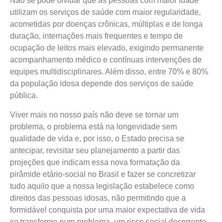
Não se pode olvidar que as pessoas com maior idade
utilizam os serviços de saúde com maior regularidade,
acometidas por doenças crônicas, múltiplas e de longa
duração, internações mais frequentes e tempo de
ocupação de leitos mais elevado, exigindo permanente
acompanhamento médico e contínuas intervenções de
equipes multidisciplinares. Além disso, entre 70% e 80%
da população idosa depende dos serviços de saúde
pública.
Viver mais no nosso país não deve se tornar um
problema, o problema está na longevidade sem
qualidade de vida e, por isso, o Estado precisa se
antecipar, revisitar seu planejamento a partir das
projeções que indicam essa nova formatação da
pirâmide etário-social no Brasil e fazer se concretizar
tudo aquilo que a nossa legislação estabelece como
direitos das pessoas idosas, não permitindo que a
formidável conquista por uma maior expectativa de vida
se transforme num problema, um risco social decorrente