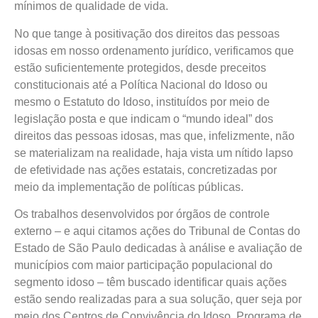
mínimos de qualidade de vida.
No que tange à positivação dos direitos das pessoas
idosas em nosso ordenamento jurídico, verificamos que
estão suficientemente protegidos, desde preceitos
constitucionais até a Política Nacional do Idoso ou
mesmo o Estatuto do Idoso, instituídos por meio de
legislação posta e que indicam o “mundo ideal” dos
direitos das pessoas idosas, mas que, infelizmente, não
se materializam na realidade, haja vista um nítido lapso
de efetividade nas ações estatais, concretizadas por
meio da implementação de políticas públicas.
Os trabalhos desenvolvidos por órgãos de controle
externo – e aqui citamos ações do Tribunal de Contas do
Estado de São Paulo dedicadas à análise e avaliação de
municípios com maior participação populacional do
segmento idoso – têm buscado identificar quais ações
estão sendo realizadas para a sua solução, quer seja por
meio dos Centros de Convivência do Idoso, Programa de