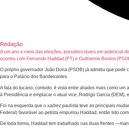
Redação
A um ano e meio das eleições, presidenciáveis em potencial 
ocorreu com Fernando Haddad (PT) e Guilherme Boulos (PSOL
O próprio governador João Doria (PSDB) já admitiu que pode co
para o Palácio dos Bandeirantes.
A fala do tucano, contudo, é vista entre aliados mais como um
à Presidência e emplacar o atual vice, Rodrigo Garcia (DEM), 
Foi na esquerda que o xadrez paulista teve as principais muda
Federal) favorável ao petista empurrou Haddad, então tido como
De toda forma, Haddad tem trabalhado nas duas frentes —manté