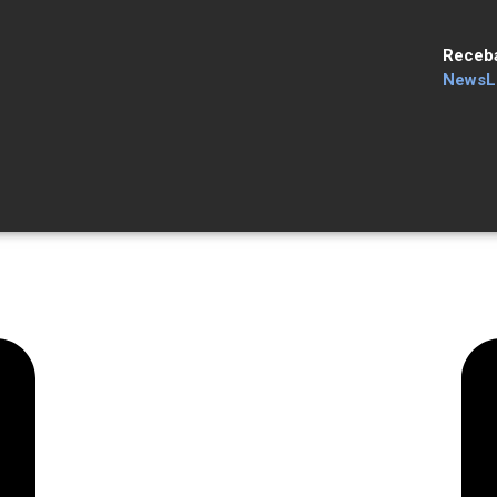
Receb
NewsLe