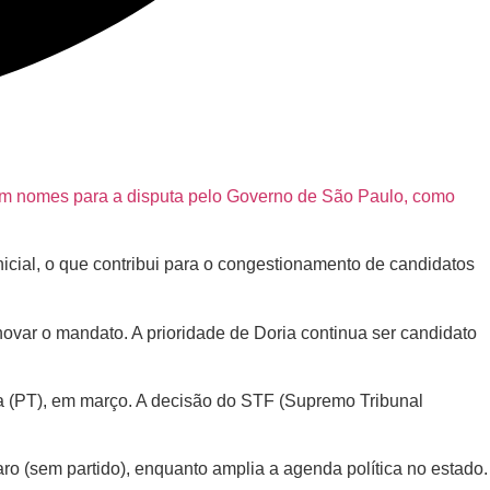
ram nomes para a disputa pelo Governo de São Paulo, como
nicial, o que contribui para o congestionamento de candidatos
ovar o mandato. A prioridade de Doria continua ser candidato
ula (PT), em março. A decisão do STF (Supremo Tribunal
o (sem partido), enquanto amplia a agenda política no estado.