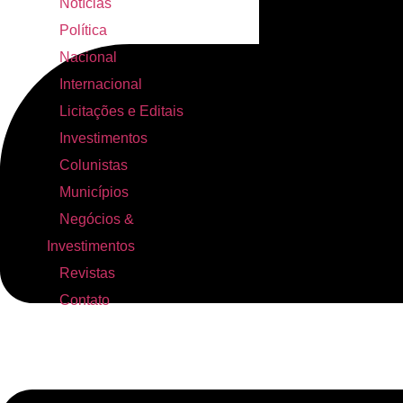
Notícias
Política
Nacional
Internacional
Licitações e Editais
Investimentos
Colunistas
Municípios
Negócios &
Investimentos
Revistas
Contato