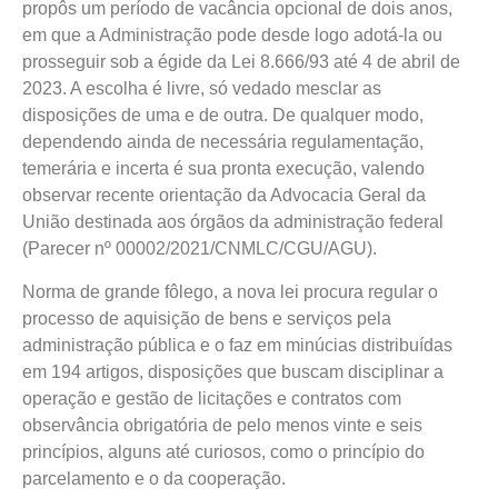
propôs um período de vacância opcional de dois anos,
em que a Administração pode desde logo adotá-la ou
prosseguir sob a égide da Lei 8.666/93 até 4 de abril de
2023. A escolha é livre, só vedado mesclar as
disposições de uma e de outra. De qualquer modo,
dependendo ainda de necessária regulamentação,
temerária e incerta é sua pronta execução, valendo
observar recente orientação da Advocacia Geral da
União destinada aos órgãos da administração federal
(Parecer nº 00002/2021/CNMLC/CGU/AGU).
Norma de grande fôlego, a nova lei procura regular o
processo de aquisição de bens e serviços pela
administração pública e o faz em minúcias distribuídas
em 194 artigos, disposições que buscam disciplinar a
operação e gestão de licitações e contratos com
observância obrigatória de pelo menos vinte e seis
princípios, alguns até curiosos, como o princípio do
parcelamento e o da cooperação.