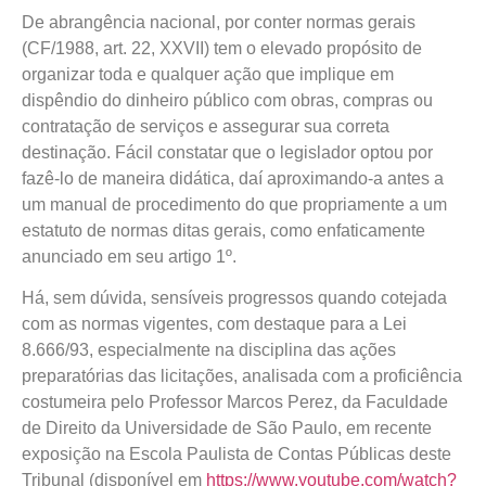
De abrangência nacional, por conter normas gerais
(CF/1988, art. 22, XXVII) tem o elevado propósito de
organizar toda e qualquer ação que implique em
dispêndio do dinheiro público com obras, compras ou
contratação de serviços e assegurar sua correta
destinação. Fácil constatar que o legislador optou por
fazê-lo de maneira didática, daí aproximando-a antes a
um manual de procedimento do que propriamente a um
estatuto de normas ditas gerais, como enfaticamente
anunciado em seu artigo 1º.
Há, sem dúvida, sensíveis progressos quando cotejada
com as normas vigentes, com destaque para a Lei
8.666/93, especialmente na disciplina das ações
preparatórias das licitações, analisada com a proficiência
costumeira pelo Professor Marcos Perez, da Faculdade
de Direito da Universidade de São Paulo, em recente
exposição na Escola Paulista de Contas Públicas deste
Tribunal (disponível em
https://www.youtube.com/watch?