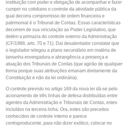
instituição com poder e obrigação de acompanhar e fazer
cumprir no cotidiano o controle da atividade pública da
qual decorra compromisso de ordem financeira e
patrimonial é o Tribunal de Contas. Essas características
decorrem de sua vinculação ao Poder Legislativo, que
detém a primazia do controle externo da Administração
(CF/1988, arts. 70 e 71). Daí desalentador constatar que
o legislador relegou a plano secundário em matéria de
tamanha envergadura e abrangência a presença e
atuação dos Tribunais de Contas (que agirão de qualquer
forma porque suas atribuições emanam diretamente da
Constituição e não da lei ordinária).
O controle previsto no artigo 169 da nova lei dá-se pelo
acionamento de três linhas de defesa distribuídas entre
agentes da Administração e Tribunais de Contas, estes
incluídos na terceira linha. Ora, estes são preceitos
conhecidos de controle interno e parece
contraproducente, para não dizer exótico, colocar no