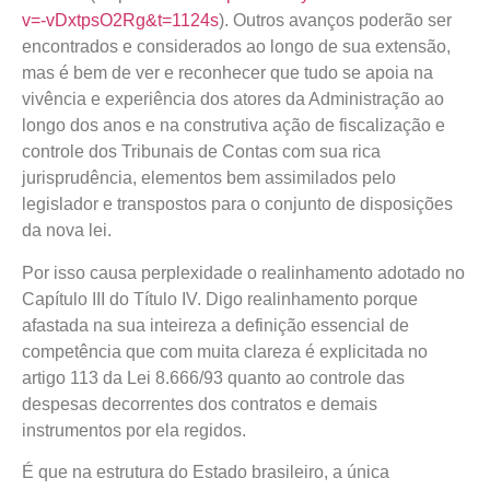
v=-vDxtpsO2Rg&t=1124s
). Outros avanços poderão ser
encontrados e considerados ao longo de sua extensão,
mas é bem de ver e reconhecer que tudo se apoia na
vivência e experiência dos atores da Administração ao
longo dos anos e na construtiva ação de fiscalização e
controle dos Tribunais de Contas com sua rica
jurisprudência, elementos bem assimilados pelo
legislador e transpostos para o conjunto de disposições
da nova lei.
Por isso causa perplexidade o realinhamento adotado no
Capítulo III do Título IV. Digo realinhamento porque
afastada na sua inteireza a definição essencial de
competência que com muita clareza é explicitada no
artigo 113 da Lei 8.666/93 quanto ao controle das
despesas decorrentes dos contratos e demais
instrumentos por ela regidos.
É que na estrutura do Estado brasileiro, a única