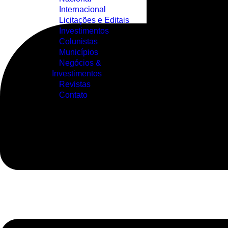
Internacional
Licitações e Editais
Investimentos
Colunistas
Municípios
Negócios &
Investimentos
Revistas
Contato