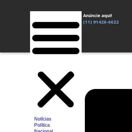
Anúncie aqui!
(11) 91426-6622
Notícias
Política
Nacional