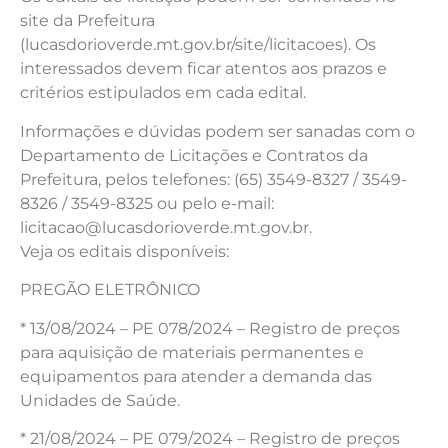
site da Prefeitura
(lucasdorioverde.mt.gov.br/site/licitacoes). Os
interessados devem ficar atentos aos prazos e
critérios estipulados em cada edital.
Informações e dúvidas podem ser sanadas com o
Departamento de Licitações e Contratos da
Prefeitura, pelos telefones: (65) 3549-8327 / 3549-
8326 / 3549-8325 ou pelo e-mail:
licitacao@lucasdorioverde.mt.gov.br.
Veja os editais disponíveis:
PREGÃO ELETRÔNICO
* 13/08/2024 – PE 078/2024 – Registro de preços
para aquisição de materiais permanentes e
equipamentos para atender a demanda das
Unidades de Saúde.
* 21/08/2024 – PE 079/2024 – Registro de preços