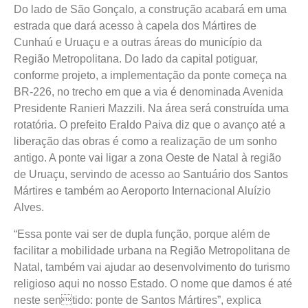
Do lado de São Gonçalo, a construção acabará em uma
estrada que dará acesso à capela dos Mártires de
Cunhaú e Uruaçu e a outras áreas do município da
Região Metropolitana. Do lado da capital potiguar,
conforme projeto, a implementação da ponte começa na
BR-226, no trecho em que a via é denominada Avenida
Presidente Ranieri Mazzili. Na área será construída uma
rotatória. O prefeito Eraldo Paiva diz que o avanço até a
liberação das obras é como a realização de um sonho
antigo. A ponte vai ligar a zona Oeste de Natal à região
de Uruaçu, servindo de acesso ao Santuário dos Santos
Mártires e também ao Aeroporto Internacional Aluízio
Alves.
“Essa ponte vai ser de dupla função, porque além de
facilitar a mobilidade urbana na Região Metropolitana de
Natal, também vai ajudar ao desenvolvimento do turismo
religioso aqui no nosso Estado. O nome que damos é até
neste sentido: ponte de Santos Mártires”, explica