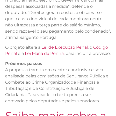
monitoramento eletrônico devem arcar com as
despesas associadas à medida”, defende o
deputado. “Direitos geram custos e observa-se
que o custo individual de cada monitoramento
não ultrapassa a terça parte do salário mínimo,
sendo razoável o seu pagamento pelo condenado”,
afirma Sargento Portugal.
O projeto altera a
Lei de Execução Penal
, o
Código
Penal
e a
Lei Maria da Penha
, para incluir a previsão.
Próximos passos
A proposta tramita em caráter conclusivo e será
analisada pelas comissões de Segurança Pública e
Combate ao Crime Organizado; de Finanças e
Tributação; e de Constituição e Justiça e de
Cidadania. Para virar lei, o texto precisa ser
aprovado pelos deputados e pelos senadores.
Saiba mais sobre a