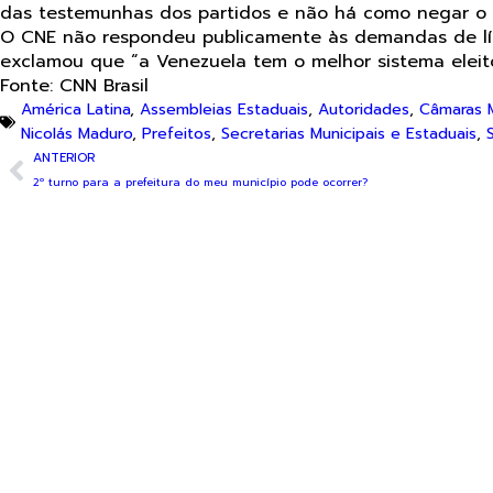
das testemunhas dos partidos e não há como negar o 
O CNE não respondeu publicamente às demandas de líder
exclamou que “a Venezuela tem o melhor sistema eleit
Fonte: CNN Brasil
América Latina
,
Assembleias Estaduais
,
Autoridades
,
Câmaras M
Nicolás Maduro
,
Prefeitos
,
Secretarias Municipais e Estaduais
,
ANTERIOR
2º turno para a prefeitura do meu município pode ocorrer?