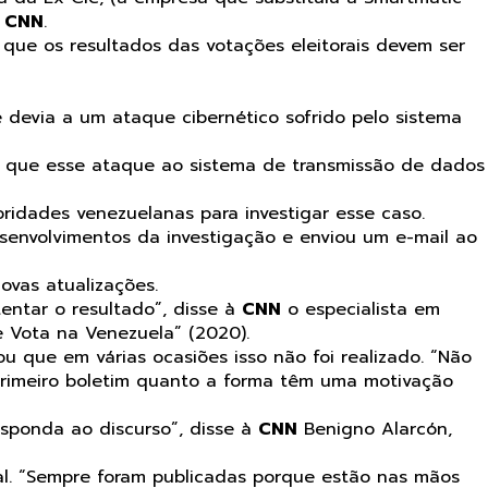
à
CNN
.
, que os resultados das votações eleitorais devem ser
devia a um ataque cibernético sofrido pelo sistema
as que esse ataque ao sistema de transmissão de dados
ridades venezuelanas para investigar esse caso.
esenvolvimentos da investigação e enviou um e-mail ao
ovas atualizações.
entar o resultado”, disse à
CNN
o especialista em
se Vota na Venezuela” (2020).
ou que em várias ocasiões isso não foi realizado. “Não
 primeiro boletim quanto a forma têm uma motivação
sponda ao discurso”, disse à
CNN
Benigno Alarcón,
al. “Sempre foram publicadas porque estão nas mãos