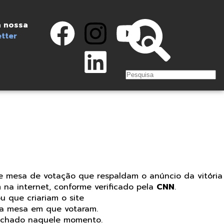
 nossa
tter
 e mesa de votação que respaldam o anúncio da vitória
 na internet, conforme verificado pela
CNN
.
u que criariam o site
da mesa em que votaram.
Machado naquele momento.