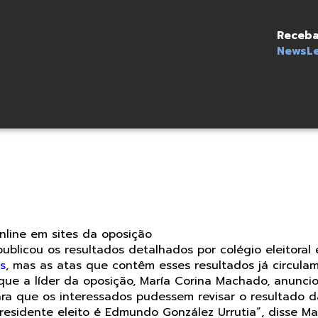
Receba
NewsLe
nline em sites da oposição
ublicou os resultados detalhados por colégio eleitoral
is
, mas as atas que contêm esses resultados já circulam
 que a líder da oposição, María Corina Machado, anuncio
ara que os interessados pudessem revisar o resultado 
residente eleito é Edmundo González Urrutia”, disse 