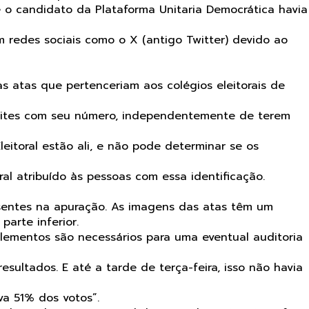
o candidato da Plataforma Unitaria Democrática havia
 redes sociais como o X (antigo Twitter) devido ao
 as atas que pertenceriam aos colégios eleitorais de
sites com seu número, independentemente de terem
itoral estão ali, e não pode determinar se os
al atribuído às pessoas com essa identificação.
sentes na apuração. As imagens das atas têm um
arte inferior.
elementos são necessários para uma eventual auditoria
sultados. E até a tarde de terça-feira, isso não havia
a 51% dos votos”.