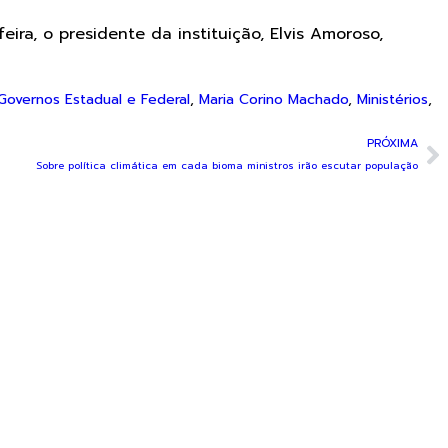
a, o presidente da instituição, Elvis Amoroso,
Governos Estadual e Federal
,
Maria Corino Machado
,
Ministérios
,
PRÓXIMA
Sobre política climática em cada bioma ministros irão escutar população