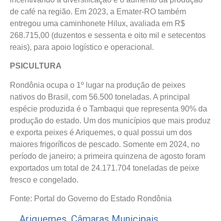
de café na região. Em 2023, a Emater-RO também
entregou uma caminhonete Hilux, avaliada em R$
268.715,00 (duzentos e sessenta e oito mil e setecentos
reais), para apoio logístico e operacional.
PSICULTURA
Rondônia ocupa o 1º lugar na produção de peixes
nativos do Brasil, com 56.500 toneladas. A principal
espécie produzida é o Tambaqui que representa 90% da
produção do estado. Um dos municípios que mais produz
e exporta peixes é Ariquemes, o qual possui um dos
maiores frigoríficos de pescado. Somente em 2024, no
período de janeiro; a primeira quinzena de agosto foram
exportados um total de 24.171.704 toneladas de peixe
fresco e congelado.
Fonte: Portal do Governo do Estado Rondônia
Ariquemes
,
Câmaras Municipais
,