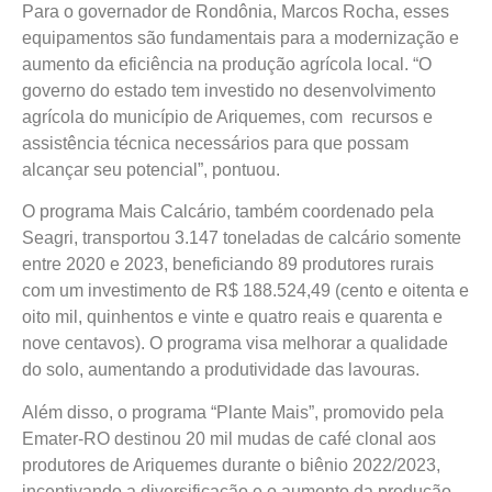
Para o governador de Rondônia, Marcos Rocha, esses
equipamentos são fundamentais para a modernização e
aumento da eficiência na produção agrícola local. “O
governo do estado tem investido no desenvolvimento
agrícola do município de Ariquemes, com recursos e
assistência técnica necessários para que possam
alcançar seu potencial”, pontuou.
O programa Mais Calcário, também coordenado pela
Seagri, transportou 3.147 toneladas de calcário somente
entre 2020 e 2023, beneficiando 89 produtores rurais
com um investimento de R$ 188.524,49 (cento e oitenta e
oito mil, quinhentos e vinte e quatro reais e quarenta e
nove centavos). O programa visa melhorar a qualidade
do solo, aumentando a produtividade das lavouras.
Além disso, o programa “Plante Mais”, promovido pela
Emater-RO destinou 20 mil mudas de café clonal aos
produtores de Ariquemes durante o biênio 2022/2023,
incentivando a diversificação e o aumento da produção