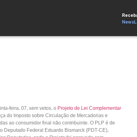
Receb
NewsLe
nta-feira, 07, sem vetos, o
Projeto de Lei Complementar
nça do Imposto sobre Circulação de Mercadorias e
das ao consumidor final não contribuinte. O PLP é de
do Deputado Federal Eduardo Bismarck (PDT-CE),