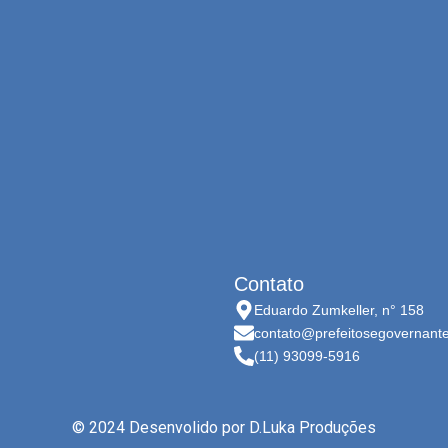
Contato
Eduardo Zumkeller, n° 158
contato@prefeitosegovernant
(11) 93099-5916
© 2024 Desenvolido por
D.Luka Produções