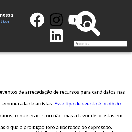
 nossa
tter
em eventos de arrecadação de recursos para candidatos nas
 remunerada de artistas.
Esse tipo de evento é proibido
mícios, remunerados ou não, mas a favor de artistas em
s e que a proibição fere a liberdade de expressão.