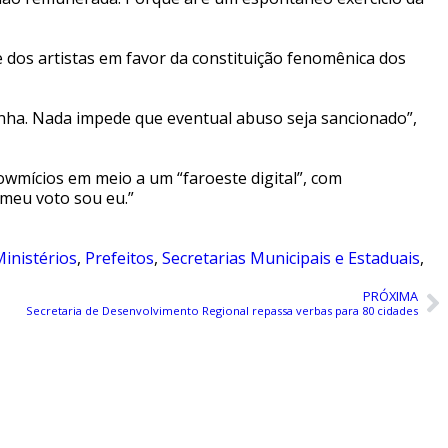
e dos artistas em favor da constituição fenomênica dos
nha. Nada impede que eventual abuso seja sancionado”,
showmícios em meio a um “faroeste digital”, com
 meu voto sou eu.”
inistérios
,
Prefeitos
,
Secretarias Municipais e Estaduais
,
PRÓXIMA
Secretaria de Desenvolvimento Regional repassa verbas para 80 cidades