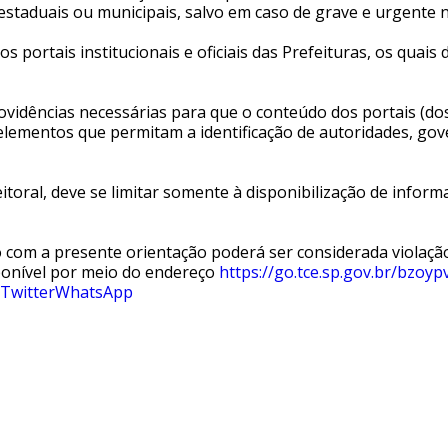
staduais ou municipais, salvo em caso de grave e urgente nec
os portais institucionais e oficiais das Prefeituras, os qu
ovidências necessárias para que o conteúdo dos portais (dos
lementos que permitam a identificação de autoridades, gov
eitoral, deve se limitar somente à disponibilização de inform
 com a presente orientação poderá ser considerada violação 
sponível por meio do endereço
https://go.tce.sp.gov.br/bzoyp
Twitter
WhatsApp