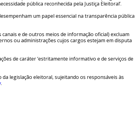
essidade pública reconhecida pela Justiça Eleitoral’.
ais desempenham um papel essencial na transparência pública
 canais e de outros meios de informação oficial) excluam
ernos ou administrações cujos cargos estejam em disputa
ações de caráter ‘estritamente informativo e de serviços de
da legislação eleitoral, sujeitando os responsáveis às
v
.