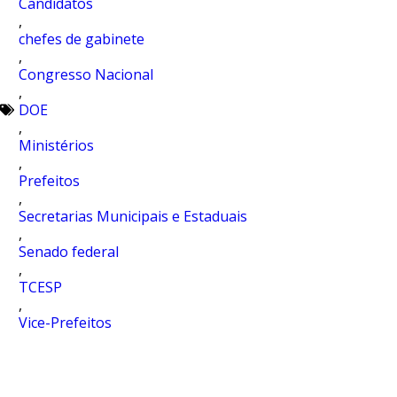
Candidatos
,
chefes de gabinete
,
Congresso Nacional
,
DOE
,
Ministérios
,
Prefeitos
,
Secretarias Municipais e Estaduais
,
Senado federal
,
TCESP
,
Vice-Prefeitos