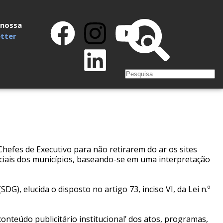
 nossa
tter
 Chefes de Executivo para não retirarem do ar os sites
ficiais dos municípios, baseando-se em uma interpretação
DG), elucida o disposto no artigo 73, inciso VI, da Lei n.º
conteúdo publicitário institucional’ dos atos, programas,