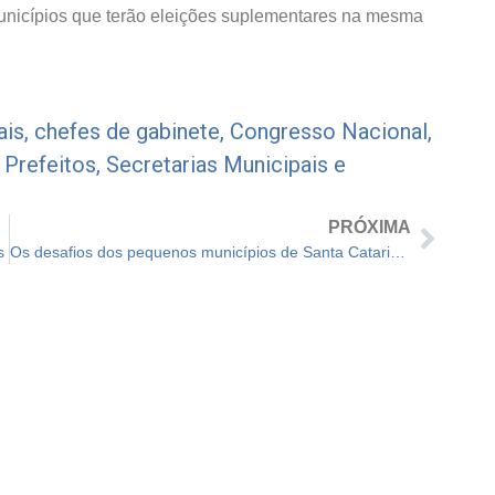
municípios que terão eleições suplementares na mesma
ais
,
chefes de gabinete
,
Congresso Nacional
,
,
Prefeitos
,
Secretarias Municipais e
PRÓXIMA
s
Os desafios dos pequenos municípios de Santa Catarina e Paraná