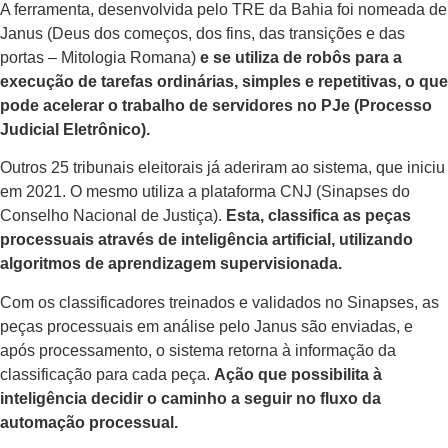
A ferramenta, desenvolvida pelo TRE da Bahia foi nomeada de
Janus (Deus dos começos, dos fins, das transições e das
portas – Mitologia Romana)
e se utiliza de robôs para a
execução de tarefas ordinárias, simples e repetitivas, o que
pode acelerar o trabalho de servidores no PJe (Processo
Judicial Eletrônico).
Outros 25 tribunais eleitorais já aderiram ao sistema, que iniciu
em 2021. O mesmo utiliza a plataforma CNJ (Sinapses do
Conselho Nacional de Justiça).
Esta, classifica as peças
processuais através de inteligência artificial, utilizando
algoritmos de aprendizagem supervisionada.
Com os classificadores treinados e validados no Sinapses, as
peças processuais em análise pelo Janus são enviadas, e
após processamento, o sistema retorna à informação da
classificação para cada peça.
Ação que possibilita à
inteligência decidir o caminho a seguir no fluxo da
automação processual.