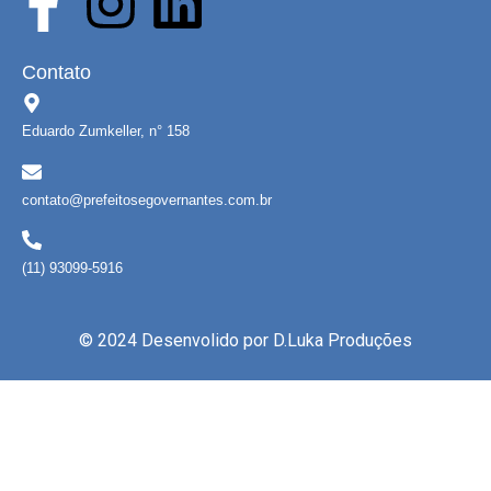
Contato
Eduardo Zumkeller, n° 158
contato@prefeitosegovernantes.com.br
(11) 93099-5916
© 2024 Desenvolido por
D.Luka Produções