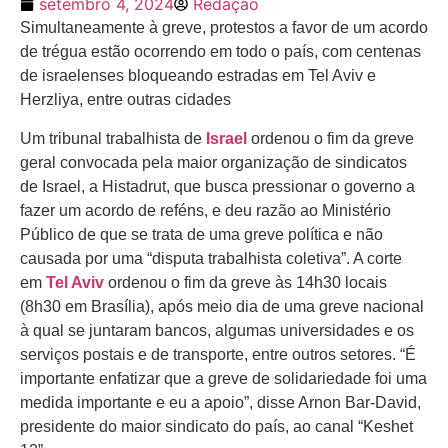
setembro 4, 2024
Redação
Simultaneamente à greve, protestos a favor de um acordo
de trégua estão ocorrendo em todo o país, com centenas
de israelenses bloqueando estradas em Tel Aviv e
Herzliya, entre outras cidades
Um tribunal trabalhista de
Israel
ordenou o fim da greve
geral convocada pela maior organização de sindicatos
de Israel, a Histadrut, que busca pressionar o governo a
fazer um acordo de reféns, e deu razão ao Ministério
Público de que se trata de uma greve política e não
causada por uma “disputa trabalhista coletiva”. A corte
em
Tel Aviv
ordenou o fim da greve às 14h30 locais
(8h30 em Brasília), após meio dia de uma greve nacional
à qual se juntaram bancos, algumas universidades e os
serviços postais e de transporte, entre outros setores. “É
importante enfatizar que a greve de solidariedade foi uma
medida importante e eu a apoio”, disse Arnon Bar-David,
presidente do maior sindicato do país, ao canal “Keshet