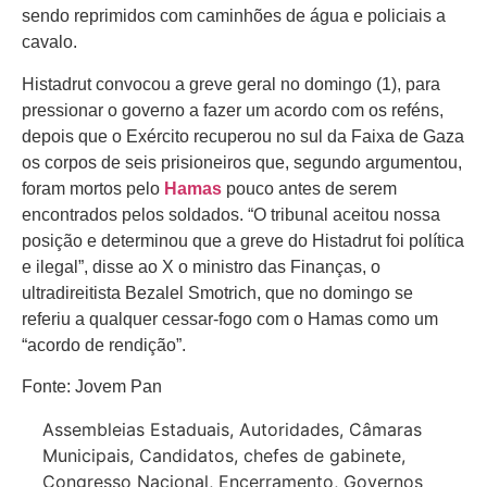
sendo reprimidos com caminhões de água e policiais a
cavalo.
Histadrut convocou a greve geral no domingo (1), para
pressionar o governo a fazer um acordo com os reféns,
depois que o Exército recuperou no sul da Faixa de Gaza
os corpos de seis prisioneiros que, segundo argumentou,
foram mortos pelo
Hamas
pouco antes de serem
encontrados pelos soldados. “O tribunal aceitou nossa
posição e determinou que a greve do Histadrut foi política
e ilegal”, disse ao X o ministro das Finanças, o
ultradireitista Bezalel Smotrich, que no domingo se
referiu a qualquer cessar-fogo com o Hamas como um
“acordo de rendição”.
Fonte: Jovem Pan
Assembleias Estaduais
,
Autoridades
,
Câmaras
Municipais
,
Candidatos
,
chefes de gabinete
,
Congresso Nacional
,
Encerramento
,
Governos