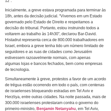
12”.
Inicialmente, a greve estava programada para terminar às
18h, antes da decisão judicial. “Vivemos em um Estado
governado pelo Estado de Direito e respeitamos a
decisão do tribunal. Portanto, estou instruindo todos a
voltarem ao trabalho às 14h30”, declarou Bar-David.
Histadrut representa cerca de 800.000 trabalhadores em
Israel, embora a greve tenha tido um número limitado de
seguidores e as ruas de cidades como Jerusalém
estivessem razoavelmente normais, com apenas
algumas lojas e bancos fechados, bem como empresas
de tecnologia.
Simultaneamente à greve, protestos a favor de um acordo
de trégua estão ocorrendo em todo o país, com centenas
de israelenses bloqueando estradas em Tel Aviv e
Herzliya, entre outras cidades. Na noite passada, mais de
300.000 israelenses protestaram contra o governo do
primeiro-ministro,
Benjamin Netanyahu
, em Tel Aviv,