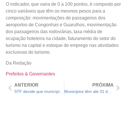
O indicador, que varia de 0 a 100 pontos, é composto por
cinco variáveis que têm os mesmos pesos para a
composição: movimentações de passageiros dos
aeroportos de Congonhas e Guarulhos, movimentação
dos passageiros das rodoviárias, taxa média de
ocupação hoteleira na cidade, faturamento do setor do
turismo na capital e estoque de emprego nas atividades
exclusivas do turismo.
Da Redação
Prefeitos & Governantes
ANTERIOR
PRÓXIMA
STF decide que municípios podem prestar assistência jurídica para população de baixa renda
Municípios têm até 31 de dezembro para utilizar recurso para compra de equipamentos