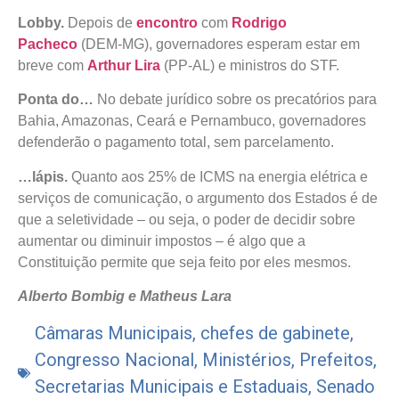
Lobby.
Depois de
encontro
com
Rodrigo
Pacheco
(DEM-MG), governadores esperam estar em
breve com
Arthur Lira
(PP-AL) e ministros do STF.
Ponta do…
No debate jurídico sobre os precatórios para
Bahia, Amazonas, Ceará e Pernambuco, governadores
defenderão o pagamento total, sem parcelamento.
…lápis.
Quanto aos 25% de ICMS na energia elétrica e
serviços de comunicação, o argumento dos Estados é de
que a seletividade – ou seja, o poder de decidir sobre
aumentar ou diminuir impostos – é algo que a
Constituição permite que seja feito por eles mesmos.
Alberto Bombig e Matheus Lara
Câmaras Municipais
,
chefes de gabinete
,
Congresso Nacional
,
Ministérios
,
Prefeitos
,
Secretarias Municipais e Estaduais
,
Senado