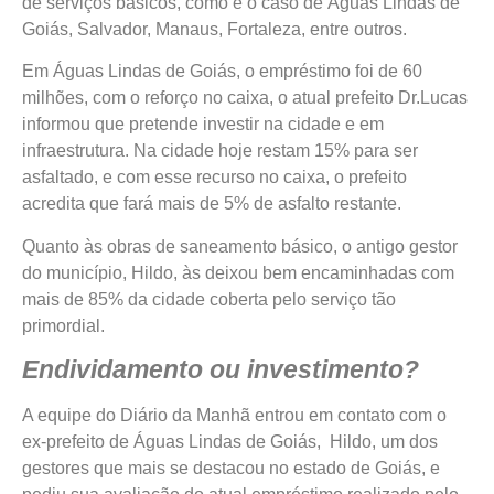
de serviços básicos, como é o caso de Águas Lindas de
Goiás, Salvador, Manaus, Fortaleza, entre outros.
Em Águas Lindas de Goiás, o empréstimo foi de 60
milhões, com o reforço no caixa, o atual prefeito Dr.Lucas
informou que pretende investir na cidade e em
infraestrutura. Na cidade hoje restam 15% para ser
asfaltado, e com esse recurso no caixa, o prefeito
acredita que fará mais de 5% de asfalto restante.
Quanto às obras de saneamento básico, o antigo gestor
do município, Hildo, às deixou bem encaminhadas com
mais de 85% da cidade coberta pelo serviço tão
primordial.
Endividamento ou investimento?
A equipe do Diário da Manhã entrou em contato com o
ex-prefeito de Águas Lindas de Goiás, Hildo, um dos
gestores que mais se destacou no estado de Goiás, e