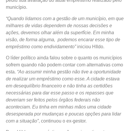
pediu sua avaliação do atual empréstimo realizado pelo
município.
“Quando lidamos com a gestão de um município, em que
milhares de vidas dependem de nossas decisões e
ações, devemos olhar além da superfície. Em minha
visão, de forma alguma, podemos encarar esse tipo de
empréstimo como endividamento”
iniciou HIldo.
O líder político ainda falou sobre o quanto os municípios
sofrem quando não podem contar com alternativas como
esta.
“Ao assumir minha gestão não tive a oportunidade
de realizar um empréstimo como esse. A cidade estava
em desequilíbrio financeiro e não tinha as certidões
necessárias para dar esse passo e os repasses que
deveriam ser feitos pelos órgãos federais não
aconteciam. Eu tinha em minhas mãos uma cidade
desesperada por mudanças e poucas opções para lidar
com a situação”
, continuou o ex-gestor.