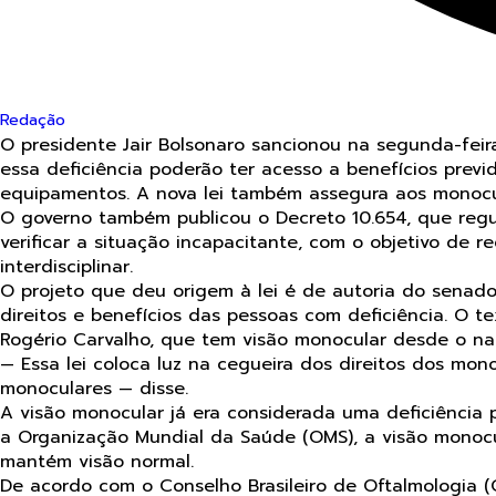
Redação
O presidente Jair Bolsonaro sancionou na segunda-feira
essa deficiência poderão ter acesso a benefícios previ
equipamentos. A nova lei também assegura aos monocul
O governo também publicou o Decreto 10.654, que regul
verificar a situação incapacitante, com o objetivo de r
interdisciplinar.
O projeto que deu origem à lei é de autoria do senad
direitos e benefícios das pessoas com deficiência. O
Rogério Carvalho, que tem visão monocular desde o na
— Essa lei coloca luz na cegueira dos direitos dos monoc
monoculares — disse.
A visão monocular já era considerada uma deficiência p
a Organização Mundial da Saúde (OMS), a visão monocu
mantém visão normal.
De acordo com o Conselho Brasileiro de Oftalmologia 