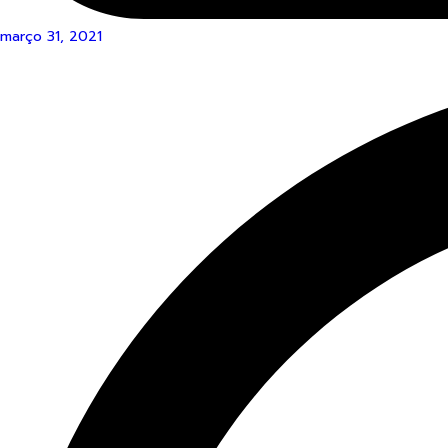
março 31, 2021