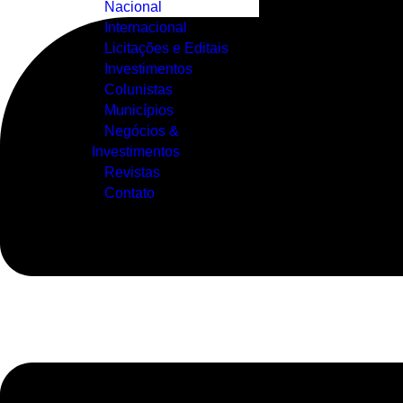
Nacional
Internacional
Licitações e Editais
Investimentos
Colunistas
Municípios
Negócios &
Investimentos
Revistas
Contato