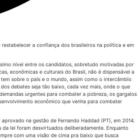
estabelecer a confiança dos brasileiros na política e em
ssimo nível entre os candidatos, sobretudo motivadas por
as, econômicas e culturais do Brasil, não é dispensável a
lo tem sobre o país e o mundo, assim como o intercâmbio
 dos debates seja tão baixo, cada vez mais, onde o que
 demandas urgentes para combater a pobreza, os gargalos
 desenvolvimento econômico que venha para combater
tor aprovado na gestão de Fernando Haddad (PT), em 2014.
os da lei foram desvirtuados deliberadamente. Enquanto
sempre com uma visão de cima pra baixo que busca