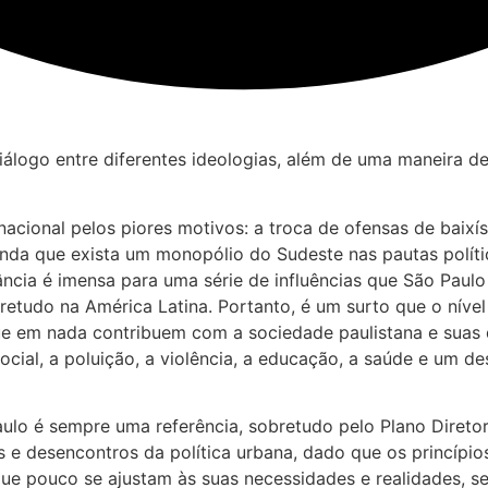
logo entre diferentes ideologias, além de uma maneira de r
nacional pelos piores motivos: a troca de ofensas de baixí
inda que exista um monopólio do Sudeste nas pautas polític
vância é imensa para uma série de influências que São Pau
etudo na América Latina. Portanto, é um surto que o nível
ue em nada contribuem com a sociedade paulistana e suas
social, a poluição, a violência, a educação, a saúde e um
Paulo é sempre uma referência, sobretudo pelo Plano Dire
s e desencontros da política urbana, dado que os princípi
que pouco se ajustam às suas necessidades e realidades, 