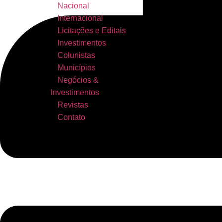
Nacional
Internacional
Licitações e Editais
Investimentos
Colunistas
Municípios
Negócios &
Investimentos
Revistas
Contato