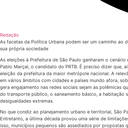
Redação
As facetas da Política Urbana podem ser um caminho ao diá
sua própria sociedade
As eleições à Prefeitura de São Paulo ganharam o cenário 
Pablo Marçal, o candidato do PRTB. É preciso dizer que, a
eleição da prefeitura da maior metrópole nacional. A rele
em vários âmbitos com cidades e países mundo afora, sobr
gera engajamento nas redes sociais sejam as polêmicas q
do transporte público, o saneamento básico, a habitação 
desigualdades extremas.
No que condiz ao planejamento urbano e territorial, São 
Entretanto, a última década provou uma série de limitaçõe
isso, municípios pequenos são assediados por propostas 